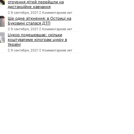
отруєння дітей перейшли на
дистанційне навчання
9 сентября, 2021
Комментариев нет
Ще одне зіткнення: в Остриці на
Буковині сталася ДТП
9 сентября, 2021
Комментариев нет
Цукор подешевшає: скільки
коштуватиме кілограм цукру в
Україні
9 сентября, 2021
Комментариев нет