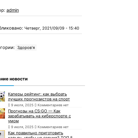
ор:
admin
бликовано:
Четверг, 2021/09/09 - 15:40
гории:
Здоров'я
ние новости
Каперы рейтинг: как выбрать
лучших прогнозистов на спорт
9 июля, 2025
Комментариев нет
Прогнозы на CS:GO — Как
зарабатывать на киберспорте с
умом
9 июля, 2025
Комментариев нет
Как правильно приготовить
кальян, чтобы не горчил? ТОП 5