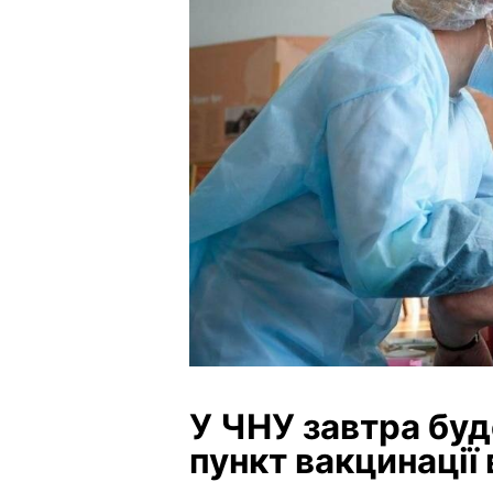
У ЧНУ завтра бу
пункт вакцинації