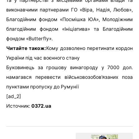
та у партнерстві з місцевими органами влади та
виконавчими партнерами ГО «Віра, Надія, Любов»,
Благодійним фондом «Посмішка ЮА», Молодіжним
благодійним фондом «Ініціатива» та Благодійним
фондом «Butterfly».
Читайте також:
Кому дозволено перетинати кордон
України під час воєнного стану
Буковинець за грошову винагороду у 7000 дол.
намагався перевести військовозобов’язаних поза
пунктами пропуску до Румунії
[ad_2]
Источник:
0372.ua