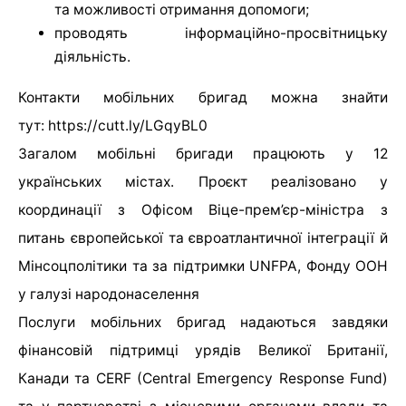
та можливості отримання допомоги;
проводять інформаційно-просвітницьку
діяльність.
Контакти мобільних бригад можна знайти
тут: https://cutt.ly/LGqyBL0
Загалом мобільні бригади працюють у 12
українських містах. Проєкт реалізовано у
координації з Офісом Віце-прем’єр-міністра з
питань європейської та євроатлантичної інтеграції й
Мінсоцполітики та за підтримки UNFPA, Фонду ООН
у галузі народонаселення
Послуги мобільних бригад надаються завдяки
фінансовій підтримці урядів Великої Британії,
Канади та CERF (Central Emergency Response Fund)