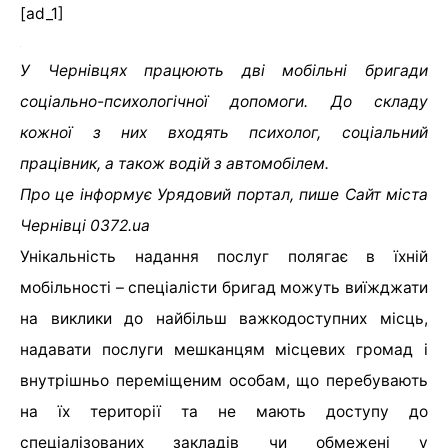
[ad_1]
У Чернівцях працюють дві мобільні бригади
соціально-психологічної допомоги. До складу
кожної з них входять психолог, соціальний
працівник, а також водій з автомобілем.
Про це інформує Урядовий портал, пише Сайт міста
Чернівці 0372.ua
Унікальність надання послуг полягає в їхній
мобільності – спеціалісти бригад можуть виїжджати
на виклики до найбільш важкодоступних місць,
надавати послуги мешканцям місцевих громад і
внутрішньо переміщеним особам, що перебувають
на їх території та не мають доступу до
спеціалізованих закладів чи обмежені у