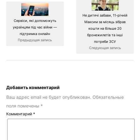
Не дитячі забави, 11-річній
Сервіси, які допоможуть
Максим за місяць зібрав
українцям під час війни —
кошти на більше 20
підтримка онлайн
бронежилетів та інші
Предыдущая запись
потреби ЗСУ
Следующая запись
Добавить комментарий
Ваш адрес email не будет опубликован.
Обязательные
поля помечены
*
Комментарий
*