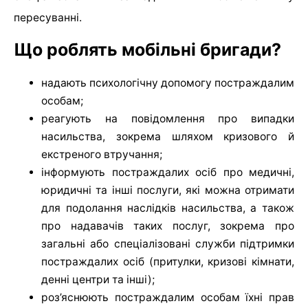
пересуванні.
Що роблять мобільні бригади?
надають психологічну допомогу постраждалим
особам;
реагують на повідомлення про випадки
насильства, зокрема шляхом кризового й
екстреного втручання;
інформують постраждалих осіб про медичні,
юридичні та інші послуги, які можна отримати
для подолання наслідків насильства, а також
про надавачів таких послуг, зокрема про
загальні або спеціалізовані служби підтримки
постраждалих осіб (притулки, кризові кімнати,
денні центри та інші);
роз’яснюють постраждалим особам їхні прав