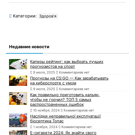
Категории:
Здоров'я
Недавние новости
Каперы рейтинг: как выбрать лучших
прогнозистов на спорт
9 июля, 2025
Комментариев нет
Прогнозы на CS:GO — Как зарабатывать
на киберспорте с умом
9 июля, 2025
Комментариев нет
Как правильно приготовить кальян,
чтобы не горчил? ТОП 5 самых
распространенных ошибок
10 ноября, 2024
Комментариев нет
Наслідки неправильної експлуатації
біосептика Топас
1 ноября, 2024
Комментариев нет
Е-сигарети 2024: Як знайти свого