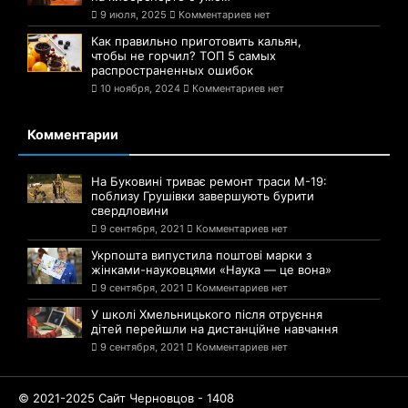
9 июля, 2025
Комментариев нет
Как правильно приготовить кальян,
чтобы не горчил? ТОП 5 самых
распространенных ошибок
10 ноября, 2024
Комментариев нет
Комментарии
На Буковині триває ремонт траси М-19:
поблизу Грушівки завершують бурити
свердловини
9 сентября, 2021
Комментариев нет
Укрпошта випустила поштові марки з
жінками-науковцями «Наука — це вона»
9 сентября, 2021
Комментариев нет
У школі Хмельницького після отруєння
дітей перейшли на дистанційне навчання
9 сентября, 2021
Комментариев нет
© 2021-2025 Сайт Черновцов - 1408