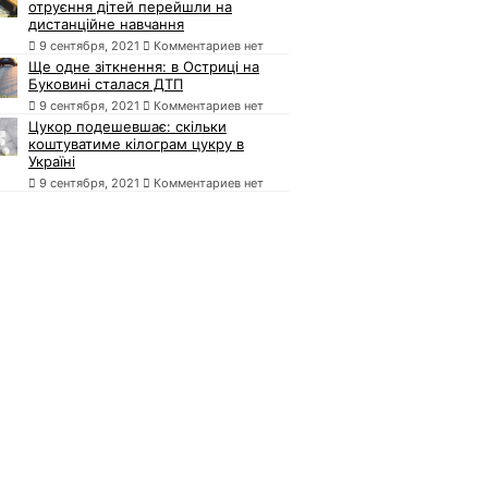
отруєння дітей перейшли на
дистанційне навчання
9 сентября, 2021
Комментариев нет
Ще одне зіткнення: в Остриці на
Буковині сталася ДТП
9 сентября, 2021
Комментариев нет
Цукор подешевшає: скільки
коштуватиме кілограм цукру в
Україні
9 сентября, 2021
Комментариев нет