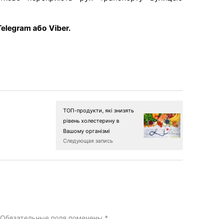
elegram або Viber.
ТОП-продукти, які знизять
рівень холестерину в
Вашому організмі
Следующая запись
Обязательные поля помечены
*