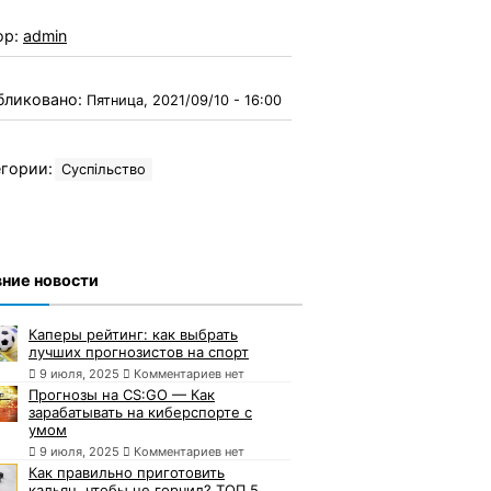
ор:
admin
бликовано:
Пятница, 2021/09/10 - 16:00
гории:
Суспільство
ние новости
Каперы рейтинг: как выбрать
лучших прогнозистов на спорт
9 июля, 2025
Комментариев нет
Прогнозы на CS:GO — Как
зарабатывать на киберспорте с
умом
9 июля, 2025
Комментариев нет
Как правильно приготовить
кальян, чтобы не горчил? ТОП 5