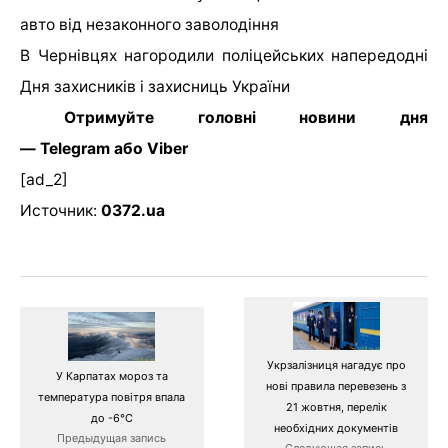
авто від незаконного заволодіння
В Чернівцях нагородили поліцейських напередодні
Дня захисників і захисниць України
Отримуйте головні новини дня
— Telegram або Viber
[ad_2]
Источник:
0372.ua
Укрзалізниця нагадує про
У Карпатах мороз та
нові правила перевезень з
температура повітря впала
21 жовтня, перелік
до -6°С
необхідних документів
Предыдущая запись