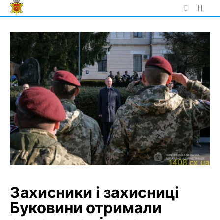
Skip
to
content
Захисники і захисниці
Буковини отримали