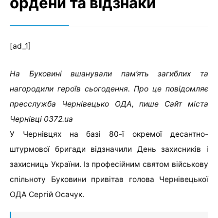
ордени та відзнаки
[ad_1]
На Буковині вшанували пам’ять загиблих та
нагородили героїв сьогодення. Про це повідомляє
пресслужба Чернівецько ОДА, пише Сайт міста
Чернівці 0372.ua
У Чернівцях на базі 80-ї окремої десантно-
штурмової бригади відзначили День захисників і
захисниць України. Із професійним святом військову
спільноту Буковини привітав голова Чернівецької
ОДА Сергій Осачук.