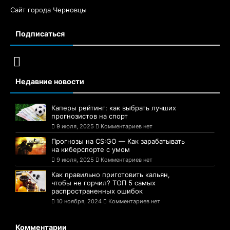
Сайт города Черновцы
Подписаться
Недавние новости
Каперы рейтинг: как выбрать лучших
прогнозистов на спорт
9 июля, 2025
Комментариев нет
Прогнозы на CS:GO — Как зарабатывать
на киберспорте с умом
9 июля, 2025
Комментариев нет
Как правильно приготовить кальян,
чтобы не горчил? ТОП 5 самых
распространенных ошибок
10 ноября, 2024
Комментариев нет
Комментарии