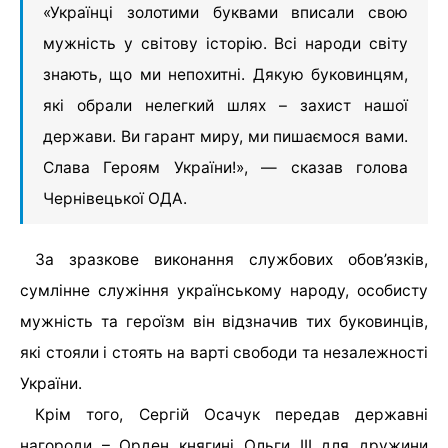
«Українці золотими буквами вписали свою
мужність у світову історію. Всі народи світу
знають, що ми непохитні. Дякую буковинцям,
які обрали нелегкий шлях – захист нашої
держави. Ви гарант миру, ми пишаємося вами.
Слава Героям України!», — сказав голова
Чернівецької ОДА.
За зразкове виконання службових обов’язків,
сумлінне служіння українському народу, особисту
мужність та героїзм він відзначив тих буковинців,
які стояли і стоять на варті свободи та незалежності
України.
Крім того, Сергій Осачук передав державні
нагороди – Орден княгині Ольги ІІІ для дружини