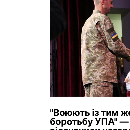
"Воюють із тим ж
боротьбу УПА" — 