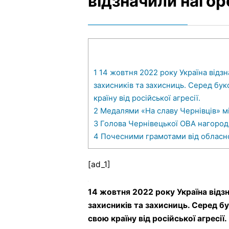
відзначили наго
1
14 жовтня 2022 року Україна відзн
захисників та захисниць. Серед бук
країну від російської агресії.
2
Медалями «На славу Чернівців» мі
3
Голова Чернівецької ОВА нагород
4
Почесними грамотами від обласної
[ad_1]
14 жовтня 2022 року Україна відз
захисників та захисниць. Серед бу
свою країну від російської агресії.