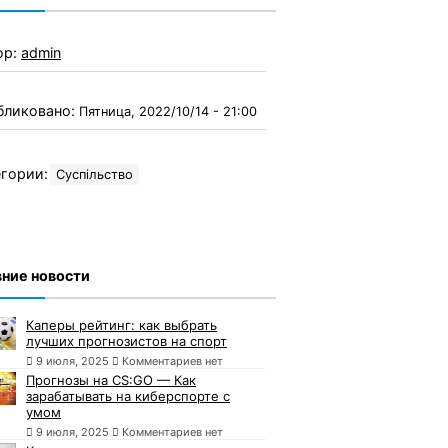
ор:
admin
бликовано:
Пятница, 2022/10/14 - 21:00
гории:
Суспільство
ние новости
Каперы рейтинг: как выбрать
лучших прогнозистов на спорт
9 июля, 2025
Комментариев нет
Прогнозы на CS:GO — Как
зарабатывать на киберспорте с
умом
9 июля, 2025
Комментариев нет