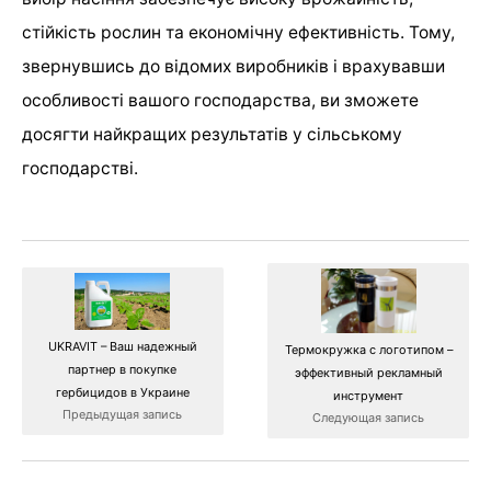
стійкість рослин та економічну ефективність. Тому,
звернувшись до відомих виробників і врахувавши
особливості вашого господарства, ви зможете
досягти найкращих результатів у сільському
господарстві.
UKRAVIT – Ваш надежный
Термокружка с логотипом –
партнер в покупке
эффективный рекламный
гербицидов в Украине
инструмент
Предыдущая запись
Следующая запись