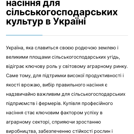
насіння для
сільськогосподарських
культур в Україні
Україна, яка славиться своєю родючою землею і
великими площами сільськогосподарських угідь,
відіграє ключову роль у світовому аграрному ринку.
Саме тому, для підтримки високої продуктивності і
якості врожаю, вибір правильного насіння є
надзвичайно важливим для сільськогосподарських
підприємств і фермерів. Купівля професійного
насіння стає ключовим фактором успіху в
аграрному секторі, сприяючи зростанню
виробництва, забезпеченню стійкості рослин і