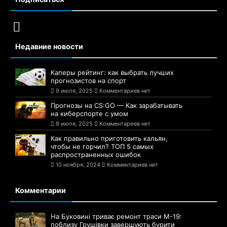
Недавние новости
Каперы рейтинг: как выбрать лучших
прогнозистов на спорт
9 июля, 2025
Комментариев нет
Прогнозы на CS:GO — Как зарабатывать
на киберспорте с умом
9 июля, 2025
Комментариев нет
Как правильно приготовить кальян,
чтобы не горчил? ТОП 5 самых
распространенных ошибок
10 ноября, 2024
Комментариев нет
Комментарии
На Буковині триває ремонт траси М-19:
поблизу Грушівки завершують бурити