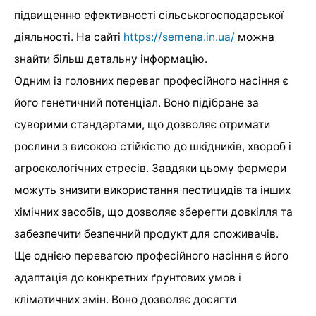
підвищенню ефективності сільськогосподарської
діяльності. На сайті
https://semena.in.ua/
можна
знайти більш детальну інформацію.
Одним із головних переваг професійного насіння є
його генетичний потенціал. Воно підібране за
суворими стандартами, що дозволяє отримати
рослини з високою стійкістю до шкідників, хвороб і
агроекологічних стресів. Завдяки цьому фермери
можуть знизити використання пестицидів та інших
хімічних засобів, що дозволяє зберегти довкілля та
забезпечити безпечний продукт для споживачів.
Ще однією перевагою професійного насіння є його
адаптація до конкретних ґрунтових умов і
кліматичних змін. Воно дозволяє досягти