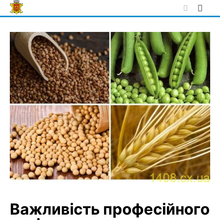
Skip
to
content
Важливість професійного