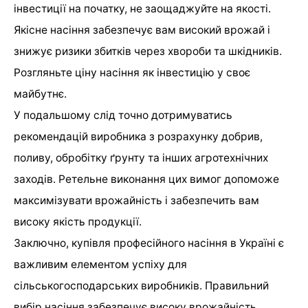
інвестиції на початку, не заощаджуйте на якості.
Якісне насіння забезпечує вам високий врожай і
знижує ризики збитків через хвороби та шкідників.
Розгляньте ціну насіння як інвестицію у своє
майбутнє.
У подальшому слід точно дотримуватись
рекомендацій виробника з розрахунку добрив,
поливу, обробітку ґрунту та інших агротехнічних
заходів. Ретельне виконання цих вимог допоможе
максимізувати врожайність і забезпечить вам
високу якість продукції.
Заключно, купівля професійного насіння в Україні є
важливим елементом успіху для
сільськогосподарських виробників. Правильний
вибір насіння забезпечує високу врожайність,