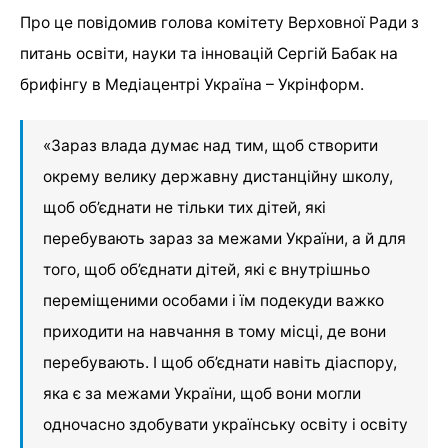
Про це повідомив голова комітету Верховної Ради з
питань освіти, науки та інновацій Сергій Бабак на
брифінгу в Медіацентрі Україна – Укрінформ.
«Зараз влада думає над тим, щоб створити
окрему велику державну дистанційну школу,
щоб об’єднати не тільки тих дітей, які
перебувають зараз за межами України, а й для
того, щоб об’єднати дітей, які є внутрішньо
переміщеними особами і їм подекуди важко
приходити на навчання в тому місці, де вони
перебувають. І щоб об’єднати навіть діаспору,
яка є за межами України, щоб вони могли
одночасно здобувати українську освіту і освіту