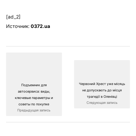
[ad_2]
Источник:
0372.ua
Червоний Хрест уже місяць
Подъемник для
не допускають до місця
автосервиса: виды,
трагедії в Оленівці
ключевые параметры и
Следующая запись
советы по покупке
Предыдущая запись