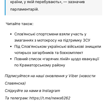
країни, у якій перебувають», — зазначив
парламентарій.
Читайте також:
Слов’янські спортсмени взяли участь у
змаганнях з мотокросу на підтримку ЗСУ
Під Словʼянськом українські військові знищили
чотирьох загарбників та боєкомплект
Повний список «гарячих ліній» щодо евакуації
по Краматорському району
Підписуйтеся на наші оновлення у Viber (новости
Славянска)
Слідкуйте за нами в Instagram
Та телеграм: https://t.me/news6262