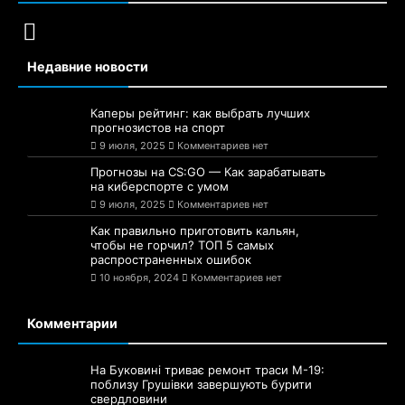
Недавние новости
Каперы рейтинг: как выбрать лучших
прогнозистов на спорт
9 июля, 2025
Комментариев нет
Прогнозы на CS:GO — Как зарабатывать
на киберспорте с умом
9 июля, 2025
Комментариев нет
Как правильно приготовить кальян,
чтобы не горчил? ТОП 5 самых
распространенных ошибок
10 ноября, 2024
Комментариев нет
Комментарии
На Буковині триває ремонт траси М-19:
поблизу Грушівки завершують бурити
свердловини