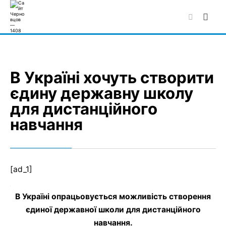
Skip
to
content
В Україні хочуть створити
єдину державну школу
для дистанційного
навчання
[ad_1]
В Україні опрацьовується можливість створення
єдиної державної школи для дистанційного
навчання.