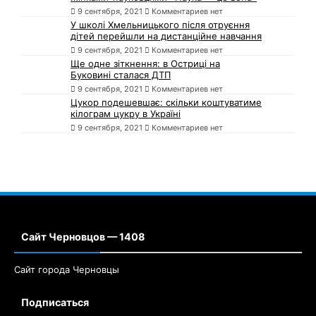
9 сентября, 2021
Комментариев нет
У школі Хмельницького після отруєння
дітей перейшли на дистанційне навчання
9 сентября, 2021
Комментариев нет
Ще одне зіткнення: в Остриці на
Буковині сталася ДТП
9 сентября, 2021
Комментариев нет
Цукор подешевшає: скільки коштуватиме
кілограм цукру в Україні
9 сентября, 2021
Комментариев нет
Сайт Черновцов — 1408
Сайт города Черновцы
Подписаться