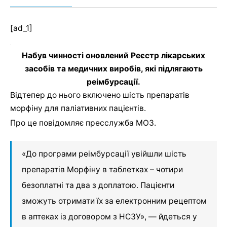
[ad_1]
Набув чинності оновлений Реєстр лікарських
засобів та медичних виробів, які підлягають
реімбурсації.
Відтепер до нього включено шість препаратів
морфіну для паліативних пацієнтів.
Про це повідомляє пресслужба МОЗ.
«До програми реімбурсації увійшли шість
препаратів Морфіну в таблетках – чотири
безоплатні та два з доплатою. Пацієнти
зможуть отримати їх за електронним рецептом
в аптеках із договором з НСЗУ», — йдеться у