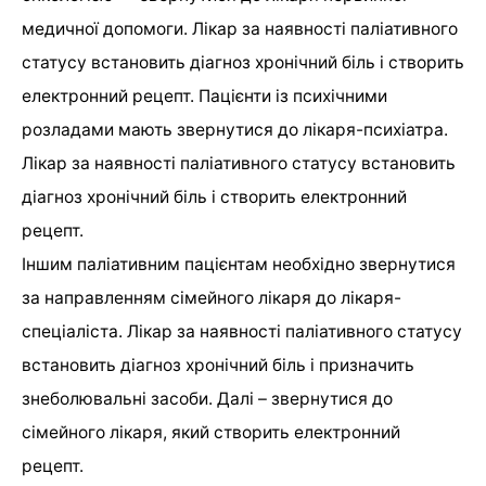
медичної допомоги. Лікар за наявності паліативного
статусу встановить діагноз хронічний біль і створить
електронний рецепт. Пацієнти із психічними
розладами мають звернутися до лікаря-психіатра.
Лікар за наявності паліативного статусу встановить
діагноз хронічний біль і створить електронний
рецепт.
Іншим паліативним пацієнтам необхідно звернутися
за направленням сімейного лікаря до лікаря-
спеціаліста. Лікар за наявності паліативного статусу
встановить діагноз хронічний біль і призначить
знеболювальні засоби. Далі – звернутися до
сімейного лікаря, який створить електронний
рецепт.