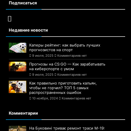
Подписаться
Недавние новости
Каперы рейтинг: как выбрать лучших
прогнозистов на спорт
9 июля, 2025
Комментариев нет
Прогнозы на CS:GO — Как зарабатывать
на киберспорте с умом
9 июля, 2025
Комментариев нет
Как правильно приготовить кальян,
чтобы не горчил? ТОП 5 самых
распространенных ошибок
10 ноября, 2024
Комментариев нет
Комментарии
На Буковині триває ремонт траси М-19: