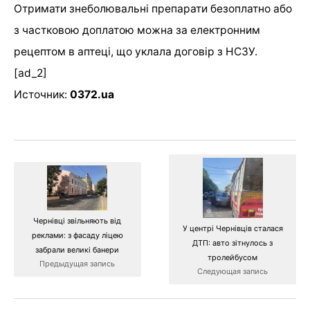
Отримати знеболювальні препарати безоплатно або
з частковою доплатою можна за електронним
рецептом в аптеці, що уклала договір з НСЗУ.
[ad_2]
Источник:
0372.ua
Чернівці звільняють від
У центрі Чернівців сталася
реклами: з фасаду ліцею
ДТП: авто зітнулось з
забрали великі банери
тролейбусом
Предыдущая запись
Следующая запись