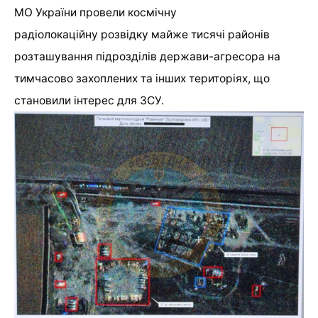
МО України провели космічну
радіолокаційну розвідку майже тисячі районів
розташування підрозділів держави-агресора на
тимчасово захоплених та інших територіях, що
становили інтерес для ЗСУ.