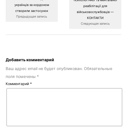
психологічної та ментальної
українців за кордоном
реабілітації для
створили застосунок
військовослужбовців —
Предыдущая запись
КОНТАКТИ
Следующая запись
Добавить комментарий
Ваш адрес email не будет опубликован.
Обязательные
поля помечены
*
Комментарий
*