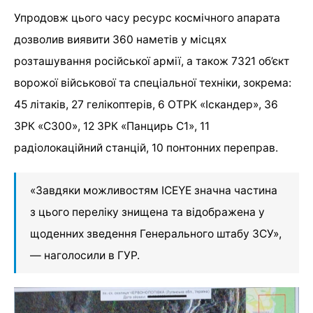
Упродовж цього часу ресурс космічного апарата
дозволив виявити 360 наметів у місцях
розташування російської армії, а також 7321 об’єкт
ворожої військової та спеціальної техніки, зокрема:
45 літаків, 27 гелікоптерів, 6 ОТРК «Іскандер», 36
ЗРК «С300», 12 ЗРК «Панцирь С1», 11
радіолокаційний станцій, 10 понтонних переправ.
«Завдяки можливостям ICEYE значна частина
з цього переліку знищена та відображена у
щоденних зведення Генерального штабу ЗСУ»,
— наголосили в ГУР.