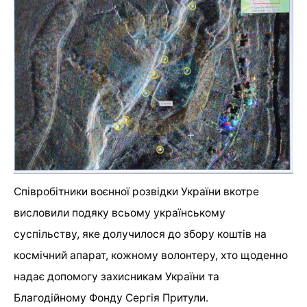
Співробітники воєнної розвідки України вкотре
висловили подяку всьому українському
суспільству, яке долучилося до збору коштів на
космічний апарат, кожному волонтеру, хто щоденно
надає допомогу захисникам України та
Благодійному Фонду Сергія Притули.