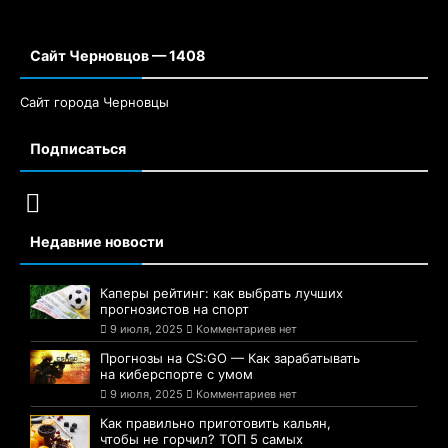
Сайт Черновцов — 1408
Сайт города Черновцы
Подписаться
Недавние новости
Каперы рейтинг: как выбрать лучших
прогнозистов на спорт
9 июля, 2025
Комментариев нет
Прогнозы на CS:GO — Как зарабатывать
на киберспорте с умом
9 июля, 2025
Комментариев нет
Как правильно приготовить кальян,
чтобы не горчил? ТОП 5 самых