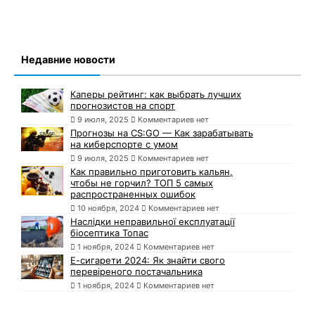
Недавние новости
Каперы рейтинг: как выбрать лучших
прогнозистов на спорт
9 июля, 2025
Комментариев нет
Прогнозы на CS:GO — Как зарабатывать
на киберспорте с умом
9 июля, 2025
Комментариев нет
Как правильно приготовить кальян,
чтобы не горчил? ТОП 5 самых
распространенных ошибок
10 ноября, 2024
Комментариев нет
Наслідки неправильної експлуатації
біосептика Топас
1 ноября, 2024
Комментариев нет
Е-сигарети 2024: Як знайти свого
перевіреного постачальника
1 ноября, 2024
Комментариев нет