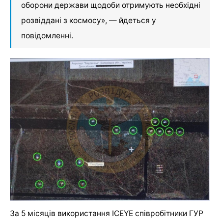
оборони держави щодоби отримують необхідні
розвіддані з космосу», — йдеться у
повідомленні.
За 5 місяців використання ICEYE співробітники ГУР