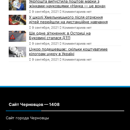
Укрпошта випустила поштові марки з
жінками-науковцями «Наука — це вона»
9 сентября, 2021
Комментариев нет
У школі Хмельницького після отруєння
дітей перейшли на дистанційне навчання
9 сентября, 2021
Комментариев нет
Ще одне зіткнення: в Остриці на
Буковині сталася ДТП
9 сентября, 2021
Комментариев нет
Цукор подешевшає: скільки коштуватиме
кілограм цукру в Україні
9 сентября, 2021
Комментариев нет
Сайт Черновцов — 1408
Сайт города Черновцы