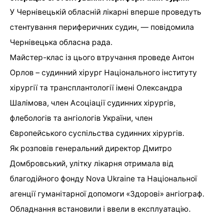
У Чернівецькій обласній лікарні вперше проведуть
стентування периферичних судин, — повідомила
Чернівецька обласна рада.
Майстер-клас із цього втручання проведе Антон
Орлов – судинний хірург Національного інституту
хірургії та трансплантології імені Олександра
Шалімова, член Асоціації судинних хірургів,
флебологів та ангіологів України, член
Європейського суспільства судинних хірургів.
Як розповів генеральний директор Дмитро
Домбровський, улітку лікарня отримала від
благодійного фонду Nova Ukraine та Національної
агенції гуманітарної допомоги «Здорові» ангіограф.
Обладнання встановили і ввели в експлуатацію.