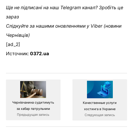
Ще не підписані на наш Telegram канал? Зробіть це
зараз
Слідкуйте за нашими оновленнями у Viber (новини
Чернівців)
[ad_2]
Источник:
0372.ua
Чернівчанина судитимуть
Качественные услуги
за хабар патрульним
хостинга в Украине
Предыдущая запись
Следующая запись