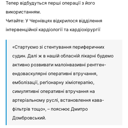
Тепер відбудуться перші операції з його
використанням.
Читайте: У Чернівцях відкрилося відділення
інтервенційної кардіології та кардіохірургії
«Стартуємо зі стентування периферичних
судин. Далі ж в нашій обласній лікарні будемо
активно розвивати малоінвазивні рентген-
ендоваскулярні оперативні втручання,
емболізації, реґіонарну хіміотерапію,
симулятивні оперативні втручання на
артеріальному руслі, встановлення кава-
фільтрів тощо», – пояснює Дмитро
Домбровський.