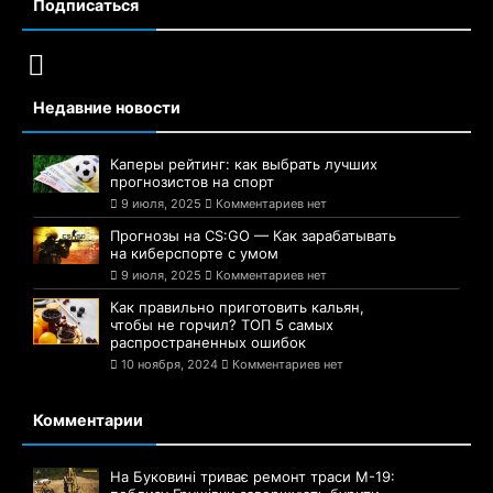
Подписаться
Недавние новости
Каперы рейтинг: как выбрать лучших
прогнозистов на спорт
9 июля, 2025
Комментариев нет
Прогнозы на CS:GO — Как зарабатывать
на киберспорте с умом
9 июля, 2025
Комментариев нет
Как правильно приготовить кальян,
чтобы не горчил? ТОП 5 самых
распространенных ошибок
10 ноября, 2024
Комментариев нет
Комментарии
На Буковині триває ремонт траси М-19: