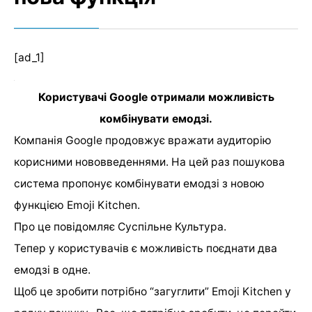
[ad_1]
Користувачі Google отримали можливість
комбінувати емодзі.
Компанія Google продовжує вражати аудиторію
корисними нововведеннями. На цей раз пошукова
система пропонує комбінувати емодзі з новою
функцією Emoji Kitchen.
Про це
повідомляє
Суспільне Культура.
Тепер у користувачів є можливість поєднати два
емодзі в одне.
Щоб це зробити потрібно “загуглити” Emoji Kitchen у