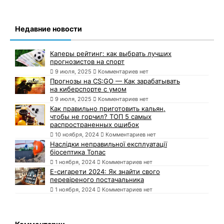
Недавние новости
Каперы рейтинг: как выбрать лучших
прогнозистов на спорт
9 июля, 2025
Комментариев нет
Прогнозы на CS:GO — Как зарабатывать
на киберспорте с умом
9 июля, 2025
Комментариев нет
Как правильно приготовить кальян,
чтобы не горчил? ТОП 5 самых
распространенных ошибок
10 ноября, 2024
Комментариев нет
Наслідки неправильної експлуатації
біосептика Топас
1 ноября, 2024
Комментариев нет
Е-сигарети 2024: Як знайти свого
перевіреного постачальника
1 ноября, 2024
Комментариев нет