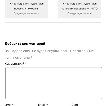
у Чернівцях виглядає Алея
у Чернівцях виглядає Алея
почесних поховань
почесних поховань — ФОТО
Предыдущая запись
Следующая запись
Добавить комментарий
Ваш адрес email не будет опубликован.
Обязательные
поля помечены
*
Комментарий
*
Имя
*
Email
*
Сайт