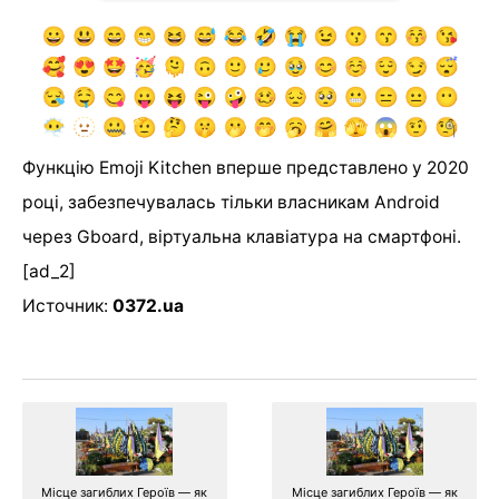
Функцію Emoji Kitchen вперше представлено у 2020
році, забезпечувалась тільки власникам Android
через Gboard, віртуальна клавіатура на смартфоні.
[ad_2]
Источник:
0372.ua
Місце загиблих Героїв — як
Місце загиблих Героїв — як