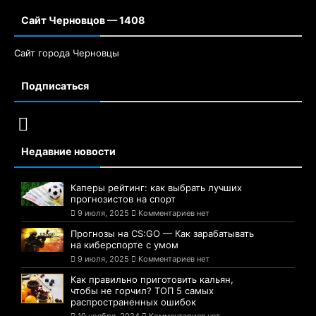
Сайт Черновцов — 1408
Сайт города Черновцы
Подписаться
Недавние новости
Каперы рейтинг: как выбрать лучших
прогнозистов на спорт
9 июля, 2025
Комментариев нет
Прогнозы на CS:GO — Как зарабатывать
на киберспорте с умом
9 июля, 2025
Комментариев нет
Как правильно приготовить кальян,
чтобы не горчил? ТОП 5 самых
распространенных ошибок