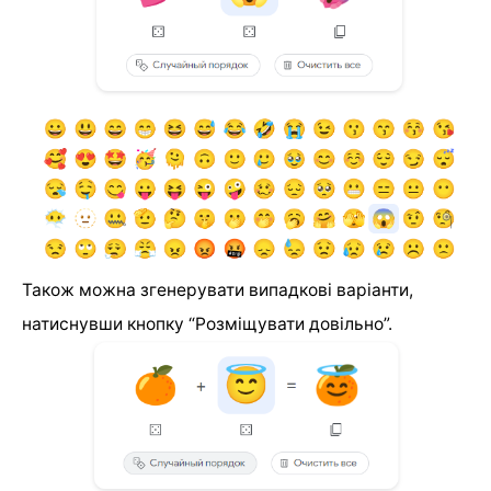
Також можна згенерувати випадкові варіанти,
натиснувши кнопку “Розміщувати довільно”.