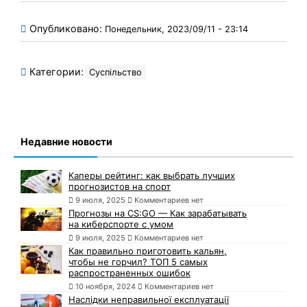
Опубликовано:
Понедельник, 2023/09/11 - 23:14
Категории:
Суспільство
Недавние новости
Каперы рейтинг: как выбрать лучших
прогнозистов на спорт
9 июля, 2025
Комментариев нет
Прогнозы на CS:GO — Как зарабатывать
на киберспорте с умом
9 июля, 2025
Комментариев нет
Как правильно приготовить кальян,
чтобы не горчил? ТОП 5 самых
распространенных ошибок
10 ноября, 2024
Комментариев нет
Наслідки неправильної експлуатації