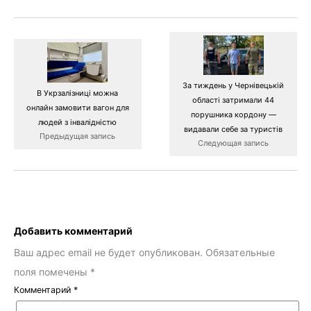
За тиждень у Чернівецькій
В Укрзалізниці можна
області затримали 44
онлайн замовити вагон для
порушника кордону —
людей з інвалідністю
видавали себе за туристів
Предыдущая запись
Следующая запись
Добавить комментарий
Ваш адрес email не будет опубликован.
Обязательные
поля помечены
*
Комментарий
*