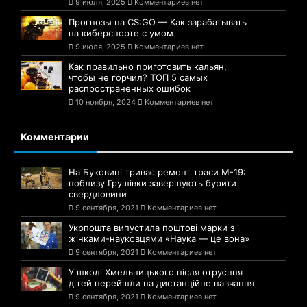
9 июля, 2025
Комментариев нет
Прогнозы на CS:GO — Как зарабатывать
на киберспорте с умом
9 июля, 2025
Комментариев нет
Как правильно приготовить кальян,
чтобы не горчил? ТОП 5 самых
распространенных ошибок
10 ноября, 2024
Комментариев нет
Комментарии
На Буковині триває ремонт траси М-19:
поблизу Грушівки завершують бурити
свердловини
9 сентября, 2021
Комментариев нет
Укрпошта випустила поштові марки з
жінками-науковцями «Наука — це вона»
9 сентября, 2021
Комментариев нет
У школі Хмельницького після отруєння
дітей перейшли на дистанційне навчання
9 сентября, 2021
Комментариев нет