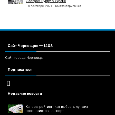
кілограм цукру в Україні
9 сентября, 2021
Комментариев нет
Сайт Черновцов — 1408
Сайт города Черновцы
Подписаться
Недавние новости
Каперы рейтинг: как выбрать лучших
прогнозистов на спорт