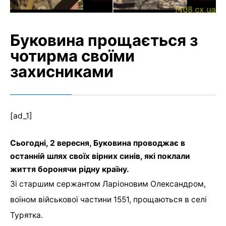
Буковина прощається з
чотирма своїми
захисниками
[ad_1]
Сьогодні, 2 вересня, Буковина проводжає в
останній шлях своїх вірних синів, які поклали
життя боронячи рідну країну.
Зі старшим сержантом Ларіоновим Олександром,
воїном військової частини 1551, прощаються в селі
Турятка.