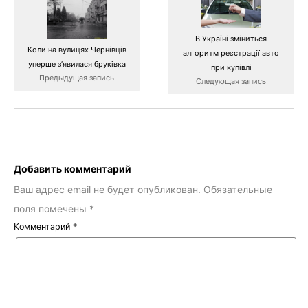
В Україні зміниться
Коли на вулицях Чернівців
алгоритм реєстрації авто
уперше з’явилася бруківка
при купівлі
Предыдущая запись
Следующая запись
Добавить комментарий
Ваш адрес email не будет опубликован.
Обязательные
поля помечены
*
Комментарий
*