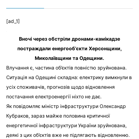
[ad_1]
Вночі через обстріли дронами-камікадзе
постраждали енергооб’єкти Херсонщини,
Миколаївщини та Одещини.
Влучання є, частина об’єктів повністю зруйнована.
Ситуація на Одещині складна: електрику вимкнули в
усіх споживачів, прогнозів щодо відновлення
постачання електроенергії ніхто не дає.
Як повідомляє міністр інфраструктури Олександр
Кубраков
, зараз майже половина критичної
енергетичної інфраструктури України зруйнована,
деякі з цих об’єктів вже не підлягають відновленню.