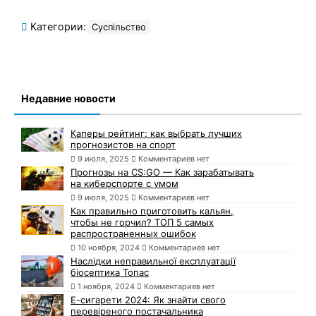
Категории:
Суспільство
Недавние новости
Каперы рейтинг: как выбрать лучших
прогнозистов на спорт
9 июля, 2025
Комментариев нет
Прогнозы на CS:GO — Как зарабатывать
на киберспорте с умом
9 июля, 2025
Комментариев нет
Как правильно приготовить кальян,
чтобы не горчил? ТОП 5 самых
распространенных ошибок
10 ноября, 2024
Комментариев нет
Наслідки неправильної експлуатації
біосептика Топас
1 ноября, 2024
Комментариев нет
Е-сигарети 2024: Як знайти свого
перевіреного постачальника