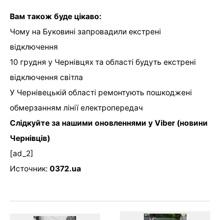
Вам також буде цікаво:
Чому на Буковині запровадили екстрені
відключення
10 грудня у Чернівцях та області будуть екстрені
відключення світла
У Чернівецькій області ремонтують пошкоджені
обмерзанням лінії
електропередач
Слідкуйте за нашими оновленнями у
Viber
(новини
Чернівців)
[ad_2]
Источник:
0372.ua