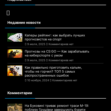
Недавние новости
Каперы рейтинг: как выбрать лучших
прогнозистов на спорт
9 июля, 2025
Комментариев нет
Прогнозы на CS:GO — Как зарабатывать
на киберспорте с умом
9 июля, 2025
Комментариев нет
Как правильно приготовить кальян,
чтобы не горчил? ТОП 5 самых
распространенных ошибок
10 ноября, 2024
Комментариев нет
Комментарии
На Буковині триває ремонт траси М-19:
поблизу Грушівки завершують бурити