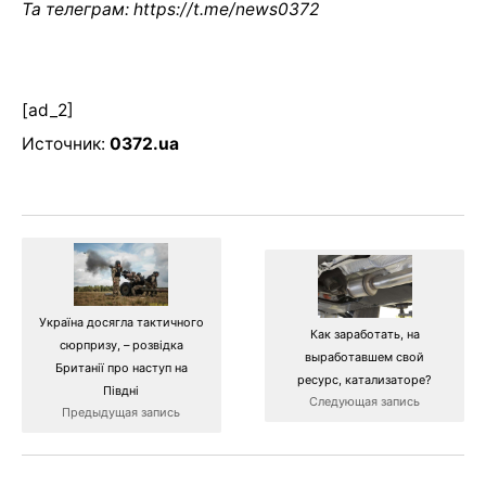
Та телеграм:
https://t.me/news0372
[ad_2]
Источник:
0372.ua
Україна досягла тактичного
Как заработать, на
сюрпризу, – розвідка
выработавшем свой
Британії про наступ на
ресурс, катализаторе?
Півдні
Следующая запись
Предыдущая запись