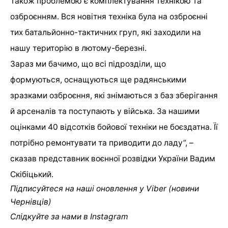
Також проблемою є комплектування технікою та
озброєнням. Вся новітня техніка була на озброєнні
тих батальйонно-тактичних груп, які заходили на
нашу територію в лютому-березні.
Зараз ми бачимо, що всі підрозділи, що
формуються, оснащуються ще радянськими
зразками озброєння, які знімаються з баз зберігання
й арсеналів та поступають у війська. За нашими
оцінками 40 відсотків бойової техніки не боєздатна. Її
потрібно ремонтувати та приводити до ладу”, –
сказав представник воєнної розвідки України Вадим
Скібіцький.
Підписуйтеся на наші оновлення у Viber (новини
Чернівців)
Слідкуйте за нами в Instagram