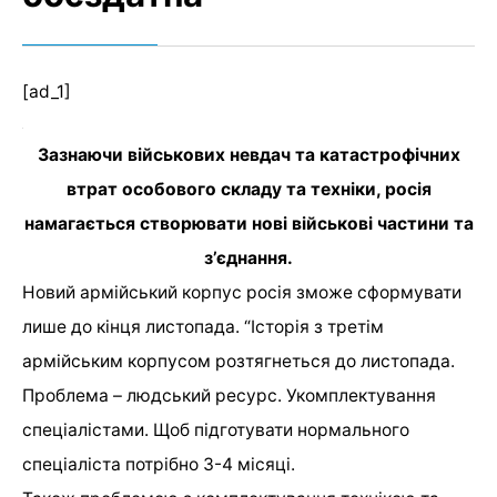
[ad_1]
Зазнаючи військових невдач та катастрофічних
втрат особового складу та техніки, росія
намагається створювати нові військові частини та
з’єднання.
Новий армійський корпус росія зможе сформувати
лише до кінця листопада. “Історія з третім
армійським корпусом розтягнеться до листопада.
Проблема – людський ресурс. Укомплектування
спеціалістами. Щоб підготувати нормального
спеціаліста потрібно 3-4 місяці.