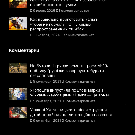
на киберспорте с умом
9 июля, 2025
Комментариев нет
Как правильно приготовить кальян,
чтобы не горчил? ТОП 5 самых
распространенных ошибок
10 ноября, 2024
Комментариев нет
Комментарии
На Буковині триває ремонт траси М-19:
поблизу Грушівки завершують бурити
свердловини
9 сентября, 2021
Комментариев нет
Укрпошта випустила поштові марки з
жінками-науковцями «Наука — це вона»
9 сентября, 2021
Комментариев нет
У школі Хмельницького після отруєння
дітей перейшли на дистанційне навчання
9 сентября, 2021
Комментариев нет