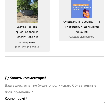
Суїцидальна поведінка — як
Завтра Чернівці
її помітити, як допомогти
приєднаються до
близьким
Следующая запись
Всесвітнього дня
прибирання
Предыдущая запись
Добавить комментарий
Ваш адрес email не будет опубликован.
Обязательные
поля помечены
*
Комментарий
*