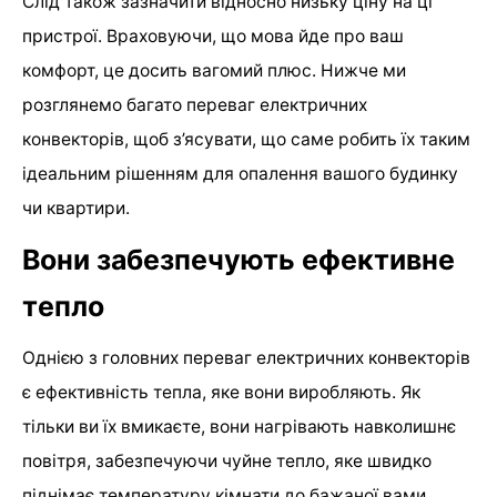
Слід також зазначити відносно низьку ціну на ці
пристрої. Враховуючи, що мова йде про ваш
комфорт, це досить вагомий плюс. Нижче ми
розглянемо багато переваг електричних
конвекторів, щоб з’ясувати, що саме робить їх таким
ідеальним рішенням для опалення вашого будинку
чи квартири.
Вони забезпечують ефективне
тепло
Однією з головних переваг електричних конвекторів
є ефективність тепла, яке вони виробляють. Як
тільки ви їх вмикаєте, вони нагрівають навколишнє
повітря, забезпечуючи чуйне тепло, яке швидко
піднімає температуру кімнати до бажаної вами