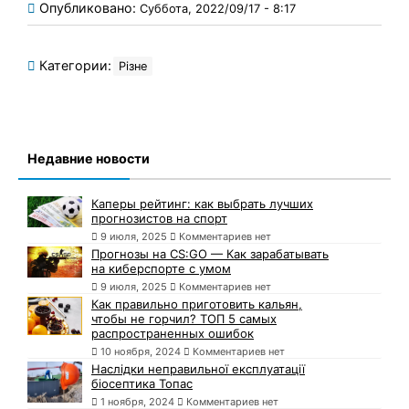
Опубликовано:
Суббота, 2022/09/17 - 8:17
Категории:
Різне
Недавние новости
Каперы рейтинг: как выбрать лучших
прогнозистов на спорт
9 июля, 2025
Комментариев нет
Прогнозы на CS:GO — Как зарабатывать
на киберспорте с умом
9 июля, 2025
Комментариев нет
Как правильно приготовить кальян,
чтобы не горчил? ТОП 5 самых
распространенных ошибок
10 ноября, 2024
Комментариев нет
Наслідки неправильної експлуатації
біосептика Топас
1 ноября, 2024
Комментариев нет