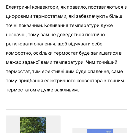
Електричні конвектори, як правило, поставляються з
цифровими термостатами, які забезпечують більш
точні показники. Коливання температури дуже
незначні, тому вам не доведеться постійно
регулювати опалення, щоб відчувати себе
комфортно, оскільки термостат буде залишатися в
межах заданої вами температури. Чим точніший
термостат, тим ефективнішим буде опалення, саме
тому придбання електричного конвектора з точним
термостатом є дуже важливим.