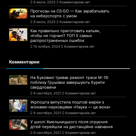
9 июля, 2025
Комментариев нет
Прогнозы на CS:GO — Как зарабатывать
на киберспорте с умом
9 июля, 2025
Комментариев нет
Как правильно приготовить кальян,
чтобы не горчил? ТОП 5 самых
распространенных ошибок
10 ноября, 2024
Комментариев нет
Комментарии
На Буковині триває ремонт траси М-19:
поблизу Грушівки завершують бурити
свердловини
9 сентября, 2021
Комментариев нет
Укрпошта випустила поштові марки з
жінками-науковцями «Наука — це вона»
9 сентября, 2021
Комментариев нет
У школі Хмельницького після отруєння
дітей перейшли на дистанційне навчання
9 сентября, 2021
Комментариев нет