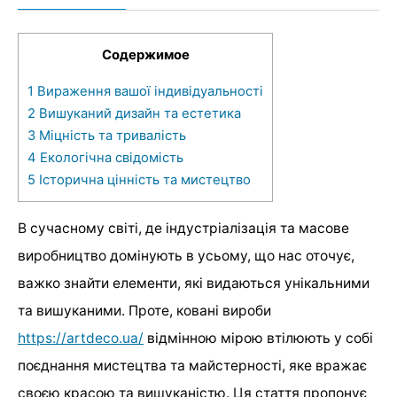
Содержимое
1
Вираження вашої індивідуальності
2
Вишуканий дизайн та естетика
3
Міцність та тривалість
4
Екологічна свідомість
5
Історична цінність та мистецтво
В сучасному світі, де індустріалізація та масове
виробництво домінують в усьому, що нас оточує,
важко знайти елементи, які видаються унікальними
та вишуканими. Проте, ковані вироби
https://artdeco.ua/
відмінною мірою втілюють у собі
поєднання мистецтва та майстерності, яке вражає
своєю красою та вишуканістю. Ця стаття пропонує