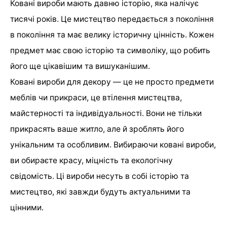
Ковані вироби мають давню історію, яка налічує
тисячі років. Це мистецтво передається з покоління
в покоління та має велику історичну цінність. Кожен
предмет має свою історію та символіку, що робить
його ще цікавішим та вишуканішим.
Ковані вироби для декору — це не просто предмети
меблів чи прикраси, це втілення мистецтва,
майстерності та індивідуальності. Вони не тільки
прикрасять ваше житло, але й зроблять його
унікальним та особливим. Вибираючи ковані вироби,
ви обираєте красу, міцність та екологічну
свідомість. Ці вироби несуть в собі історію та
мистецтво, які завжди будуть актуальними та
цінними.