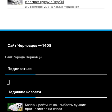
кілограм цукру в Україні
9 сентября, 2021
Комментариев нет
Сайт Черновцов — 1408
Сайт города Черновцы
Подписаться
Недавние новости
Каперы рейтинг: как выбрать лучших
прогнозистов на спорт