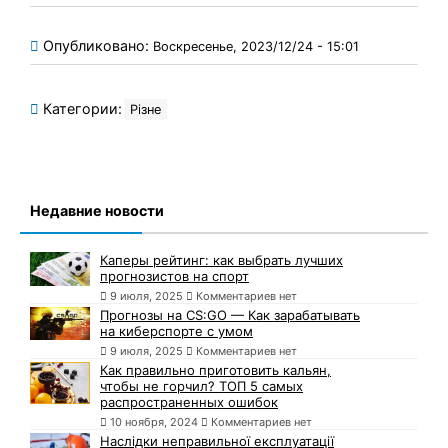
Опубликовано:
Воскресенье, 2023/12/24 - 15:01
Категории:
Різне
Недавние новости
Каперы рейтинг: как выбрать лучших
прогнозистов на спорт
9 июля, 2025
Комментариев нет
Прогнозы на CS:GO — Как зарабатывать
на киберспорте с умом
9 июля, 2025
Комментариев нет
Как правильно приготовить кальян,
чтобы не горчил? ТОП 5 самых
распространенных ошибок
10 ноября, 2024
Комментариев нет
Наслідки неправильної експлуатації