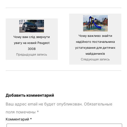
Чому важливо знайти
Чому вам слід звернути
надійного постачальника
увагу на новий Peugeot
устаткування для дитячих
3008
майданчиків
Предыдущая запись
Следующая запись
Добавить комментарий
Ваш адрес email не будет опубликован.
Обязательные
поля помечены
*
Комментарий
*