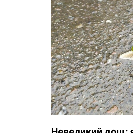
Невеликий дощ: 