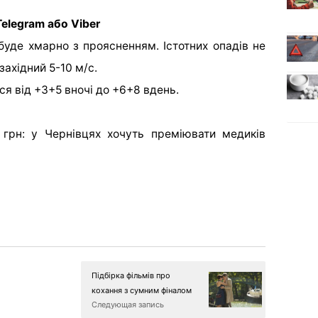
elegram або Viber
уде хмарно з проясненням. Істотних опадів не
західний 5-10 м/с.
я від +3+5 вночі до +6+8 вдень.
 грн: у Чернівцях хочуть преміювати медиків
Підбірка фільмів про
кохання з сумним фіналом
Следующая запись