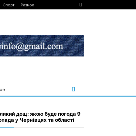
Спорт
Разное
ое
ликий дощ: якою буде погода 9
опада у Чернівцях та області