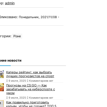
ор:
admin
бликовано:
Понедельник, 2021/11/08 -
гории:
Різне
ние новости
Каперы рейтинг: как выбрать
лучших прогнозистов на спорт
9 июля, 2025
Комментариев нет
Прогнозы на CS:GO — Как
зарабатывать на киберспорте с
умом
9 июля, 2025
Комментариев нет
Как правильно приготовить
кальян, чтобы не горчил? ТОП 5