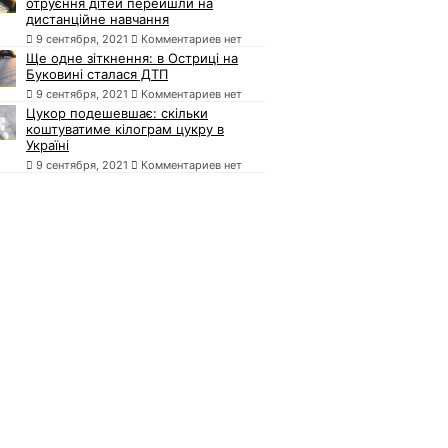
отруєння дітей перейшли на
дистанційне навчання
9 сентября, 2021
Комментариев нет
Ще одне зіткнення: в Остриці на
Буковині сталася ДТП
9 сентября, 2021
Комментариев нет
Цукор подешевшає: скільки
коштуватиме кілограм цукру в
Україні
9 сентября, 2021
Комментариев нет