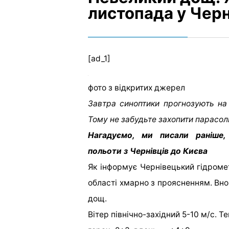
листопада у Черн
[ad_1]
фото з відкритих джерел
Завтра синоптики прогнозують на
Тому не забудьте захопити парасол
Нагадуємо, ми писали раніше,
польоти з Чернівців до Києва
Як інформує Чернівецький гідромет
області хмарно з проясненням. Вно
дощ.
Вітер північно-західний 5-10 м/с. 