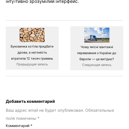
інтуїтивно зрозумілий інтерфейс.
Буковинка хотіла придбати
Чому якісні вантажні
дрова, а натомість
перевезення з України до
втратила 12 тисяч гривень
Європи — це вигідно?
Предыдущая запись
Следующая запись
Добавить комментарий
Ваш адрес email не будет опубликован.
Обязательные
поля помечены
*
Комментарий
*