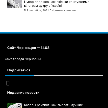
Цукор подешевшає: скільки коштуватиме
кілограм цукру в Україні
9 сентября, 2021
Комментариев нет
Сайт Черновцов — 1408
Сайт города Черновцы
Подписаться
Недавние новости
Каперы рейтинг: как выбрать лучших