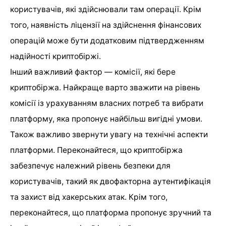
користувачів, які здійснювали там операції. Крім
того, наявність ліцензії на здійснення фінансових
операцій може бути додатковим підтвердженням
надійності криптобіржі.
Інший важливий фактор — комісії, які бере
криптобіржа. Найкраще варто зважити на рівень
комісії із урахуванням власних потреб та вибрати
платформу, яка пропонує найбільш вигідні умови.
Також важливо звернути увагу на технічні аспекти
платформи. Переконайтеся, що криптобіржа
забезпечує належний рівень безпеки для
користувачів, такий як двофакторна аутентифікація
та захист від хакерських атак. Крім того,
переконайтеся, що платформа пропонує зручний та