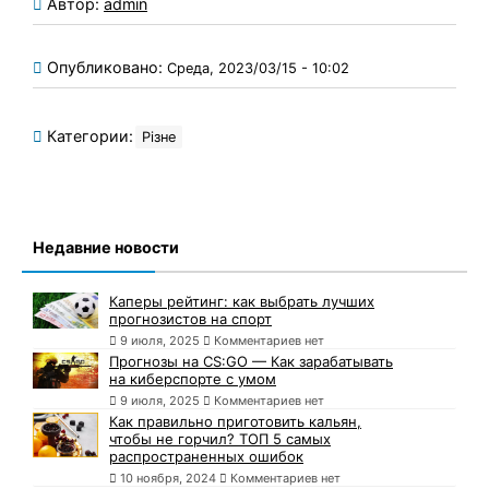
Автор:
admin
Опубликовано:
Среда, 2023/03/15 - 10:02
Категории:
Різне
Недавние новости
Каперы рейтинг: как выбрать лучших
прогнозистов на спорт
9 июля, 2025
Комментариев нет
Прогнозы на CS:GO — Как зарабатывать
на киберспорте с умом
9 июля, 2025
Комментариев нет
Как правильно приготовить кальян,
чтобы не горчил? ТОП 5 самых
распространенных ошибок
10 ноября, 2024
Комментариев нет