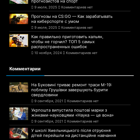
прогнозистов на спорт
9 июля, 2025
Комментариев нет
Прогнозы на CS:GO — Как зарабатывать
на киберспорте с умом
9 июля, 2025
Комментариев нет
Как правильно приготовить кальян,
чтобы не горчил? ТОП 5 самых
распространенных ошибок
10 ноября, 2024
Комментариев нет
Комментарии
На Буковині триває ремонт траси М-19:
поблизу Грушівки завершують бурити
свердловини
9 сентября, 2021
Комментариев нет
Укрпошта випустила поштові марки з
жінками-науковцями «Наука — це вона»
9 сентября, 2021
Комментариев нет
У школі Хмельницького після отруєння
дітей перейшли на дистанційне навчання