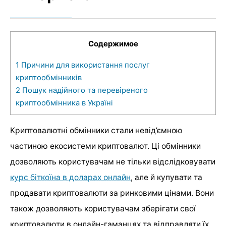
Содержимое
1
Причини для використання послуг
криптообмінників
2
Пошук надійного та перевіреного
криптообмінника в Україні
Криптовалютні обмінники стали невід’ємною
частиною екосистеми криптовалют. Ці обмінники
дозволяють користувачам не тільки відслідковувати
курс біткоїна в доларах онлайн
, але й купувати та
продавати криптовалюти за ринковими цінами. Вони
також дозволяють користувачам зберігати свої
криптовалюти в онлайн-гаманцях та відправляти їх