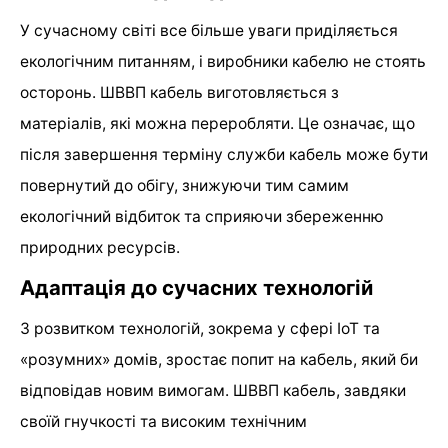
У сучасному світі все більше уваги приділяється
екологічним питанням, і виробники кабелю не стоять
осторонь. ШВВП кабель виготовляється з
матеріалів, які можна переробляти. Це означає, що
після завершення терміну служби кабель може бути
повернутий до обігу, знижуючи тим самим
екологічний відбиток та сприяючи збереженню
природних ресурсів.
Адаптація до сучасних технологій
З розвитком технологій, зокрема у сфері IoT та
«розумних» домів, зростає попит на кабель, який би
відповідав новим вимогам. ШВВП кабель, завдяки
своїй гнучкості та високим технічним