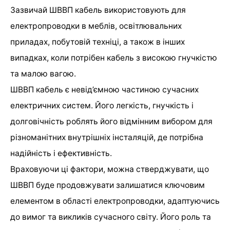
Зазвичай ШВВП кабель використовують для
електропроводки в меблів, освітлювальних
приладах, побутовій техніці, а також в інших
випадках, коли потрібен кабель з високою гнучкістю
та малою вагою.
ШВВП кабель є невід’ємною частиною сучасних
електричних систем. Його легкість, гнучкість і
долговічність роблять його відмінним вибором для
різноманітних внутрішніх інсталяцій, де потрібна
надійність і ефективність.
Враховуючи ці фактори, можна стверджувати, що
ШВВП буде продовжувати залишатися ключовим
елементом в області електропроводки, адаптуючись
до вимог та викликів сучасного світу. Його роль та