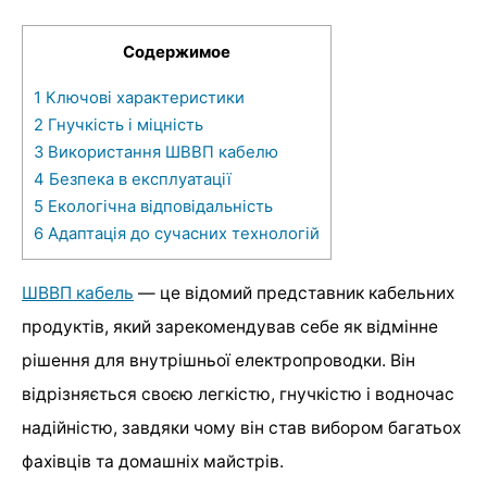
Содержимое
1
Ключові характеристики
2
Гнучкість і міцність
3
Використання ШВВП кабелю
4
Безпека в експлуатації
5
Екологічна відповідальність
6
Адаптація до сучасних технологій
ШВВП кабель
— це відомий представник кабельних
продуктів, який зарекомендував себе як відмінне
рішення для внутрішньої електропроводки. Він
відрізняється своєю легкістю, гнучкістю і водночас
надійністю, завдяки чому він став вибором багатьох
фахівців та домашніх майстрів.