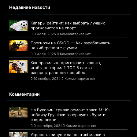
Недавние новости
Каперы рейтинг: как выбрать лучших
прогнозистов на спорт
9 июля, 2025
Комментариев нет
Прогнозы на CS:GO — Как зарабатывать
на киберспорте с умом
9 июля, 2025
Комментариев нет
Как правильно приготовить кальян,
чтобы не горчил? ТОП 5 самых
распространенных ошибок
10 ноября, 2024
Комментариев нет
Комментарии
На Буковині триває ремонт траси М-19:
поблизу Грушівки завершують бурити
свердловини
9 сентября, 2021
Комментариев нет
Укрпошта випустила поштові марки з