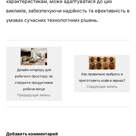
характеристикам, може адаптуватися до цих
викликів, забезпечуючи надійність та ефективність в
умовах сучасних технологічних рішень.
Дизайн інтер’єру для
Как правильно выбрать и
робочого простору: як
приготовить кофе в зернах?
створити продуктивне
Следующая запись
робоче місце
Предыдущая запись
Добавить комментарий