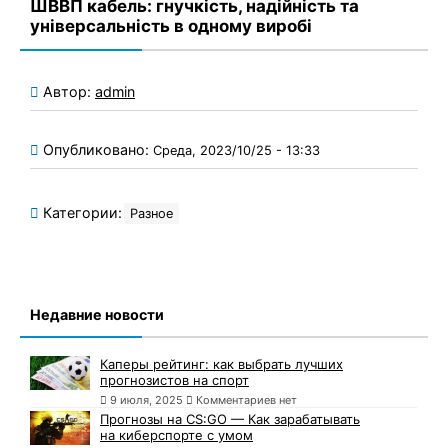
ШВВП кабель: гнучкість, надійність та
універсальність в одному виробі
Автор:
admin
Опубликовано:
Среда, 2023/10/25 - 13:33
Категории:
Разное
Недавние новости
Каперы рейтинг: как выбрать лучших
прогнозистов на спорт
9 июля, 2025
Комментариев нет
Прогнозы на CS:GO — Как зарабатывать
на киберспорте с умом