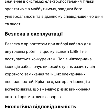
значення в системах електропостачання тільки
зростатиме в майбутньому, завдяки його
універсальності та відмінному співвідношенню ціни
та якості.
Безпека в експлуатації
Безпека є пріоритетом при виборі кабелю для
внутрішніх робіт, і в цьому аспекті ШВВП не
поступається конкурентам. Полівінілхлоридна
ізоляція забезпечує високий ступінь захисту від
короткого замикання та інших електричних
несправностей. Крім того, матеріал ізоляції є
вогнетривким, що зменшує ризик виникнення
пожежі при можливих аваріях.
Екологічна відповідальність