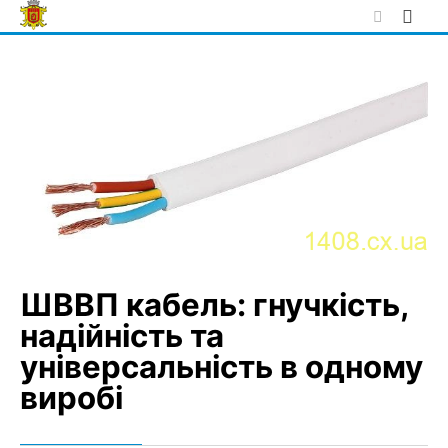
Skip
to
content
ШВВП кабель: гнучкість,
надійність та
універсальність в одному
виробі