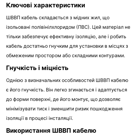
Ключові характеристики
ШВВП кабель складається з мідних жил, що
ізольовані полівінілхлоридом (ПВС). Цей матеріал не
тільки забезпечує ефективну ізоляцію, але і робить
кабель достатньо гнучким для установки в місцях з
обмеженим простором або складними контурами.
Гнучкість і міцність
Однією з визначальних особливостей ШВВП кабелю
є його гнучкість. Він легко згинається і адаптується
до форми поверхні, де його монтує, що дозволяє
мінімізувати тиск і зменшити ризик пошкодження
ізоляції в процесі інсталяції.
Використання ШВВП кабелю