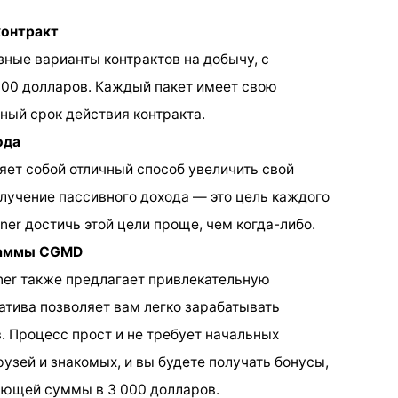
контракт
ные варианты контрактов на добычу, с
 000 долларов. Каждый пакет имеет свою
ный срок действия контракта.
ода
ет собой отличный способ увеличить свой
олучение пассивного дохода — это цель каждого
ner достичь этой цели проще, чем когда-либо.
раммы CGMD
ner также предлагает привлекательную
атива позволяет вам легко зарабатывать
. Процесс прост и не требует начальных
узей и знакомых, и вы будете получать бонусы,
яющей суммы в 3 000 долларов.