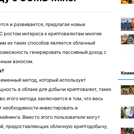
тся и развивается, предлагая новые
С ростом интереса к криптовалютам многие
им из таких способов является облачный
озможность генерировать пассивный доход с
нным взносом.
а?
Комм
ременный метод, который использует
ность в облаке для добычи криптовалют, таких
о этого метода заключается в том, что весь
ет необходимости инвестировать в
айнинга. Вместо этого пользователи могут
ий, предоставляющих облачную криптодобычу,