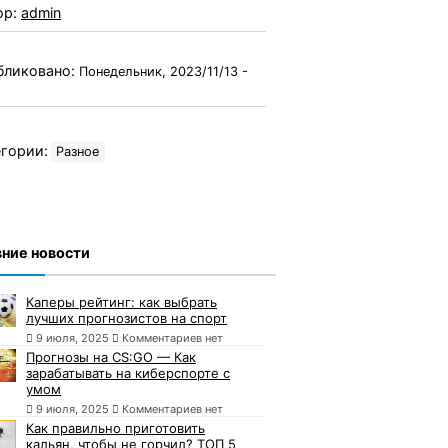
ор:
admin
бликовано:
Понедельник, 2023/11/13 -
гории:
Разное
ние новости
Каперы рейтинг: как выбрать
лучших прогнозистов на спорт
9 июля, 2025
Комментариев нет
Прогнозы на CS:GO — Как
зарабатывать на киберспорте с
умом
9 июля, 2025
Комментариев нет
Как правильно приготовить
кальян, чтобы не горчил? ТОП 5