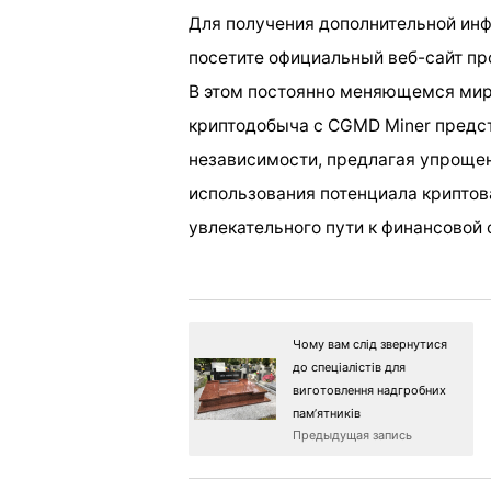
Для получения дополнительной ин
посетите официальный веб-сайт п
В этом постоянно меняющемся ми
криптодобыча с CGMD Miner предст
независимости, предлагая упроще
использования потенциала криптова
увлекательного пути к финансовой 
Чому вам слід звернутися
до спеціалістів для
виготовлення надгробних
пам’ятників
Предыдущая запись