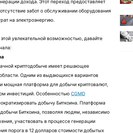
енерации дохода. Этот переход предоставляет
отсутствие забот о обслуживании оборудования
рат на электроэнергию.
я этой увлекательной возможностью, давайте
чала:
ра
лачной криптодобыче имеет решающее
й области. Одним из выдающихся вариантов
 и мощная платформа для добычи криптовалют,
ком инвестиций. Особенностью
CGMD
ократизировать добычу Биткоина. Платформа
 добычи Биткоина, позволяя людям, независимо
жения, участвовать в процессе генерации
ния порога в 12 долларов стоимости добытых