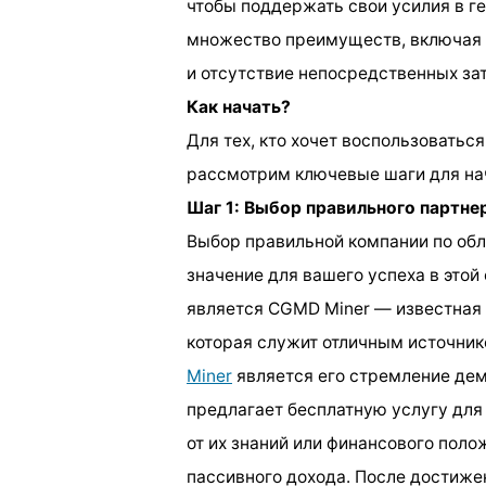
чтобы поддержать свои усилия в г
множество преимуществ, включая 
и отсутствие непосредственных зат
Как начать?
Для тех, кто хочет воспользоватьс
рассмотрим ключевые шаги для на
Шаг 1: Выбор правильного партне
Выбор правильной компании по об
значение для вашего успеха в это
является CGMD Miner — известная
которая служит отличным источни
Miner
является его стремление дем
предлагает бесплатную услугу для
от их знаний или финансового поло
пассивного дохода. После достиже