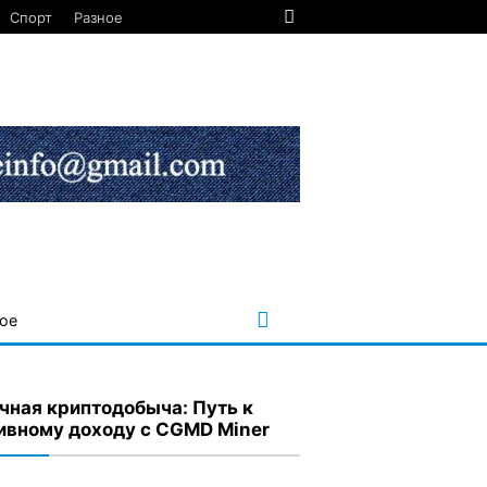
Спорт
Разное
ое
чная криптодобыча: Путь к
ивному доходу с CGMD Miner