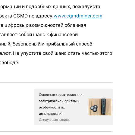
формации и подробных данных, пожалуйста,
роекта CGMD по адресу
www.cgmdminer.com
.
ре цифровых возможностей облачная
авляет собой шанс к финансовой
нный, безопасный и прибыльный способ
лют. Не упустите свой шанс стать частью этого
свободе.
Основные характеристики
электрической бритвы и
особенности их
использования
Следующая запись