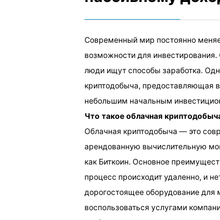
Современный мир постоянно меняе
возможности для инвестирования. 
люди ищут способы заработка. Одн
криптодобыча, предоставляющая в
небольшим начальным инвестицио
Что такое облачная криптодобыч
Облачная криптодобыча — это сов
арендованную вычислительную мощ
как Биткоин. Основное преимуществ
процесс происходит удаленно, и н
дорогостоящее оборудование для м
воспользоваться услугами компан