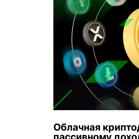
Облачная крипто
пассивному дохо