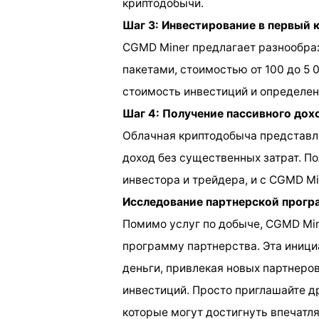
криптодобычи.
Шаг 3: Инвестирование в первый 
CGMD Miner предлагает разнообраз
пакетами, стоимостью от 100 до 5
стоимость инвестиций и определен
Шаг 4: Получение пассивного дох
Облачная криптодобыча представля
доход без существенных затрат. П
инвестора и трейдера, и с CGMD Mi
Исследование партнерской прог
Помимо услуг по добыче, CGMD Mi
программу партнерства. Эта иници
деньги, привлекая новых партнеров
инвестиций. Просто приглашайте др
которые могут достигнуть впечатл