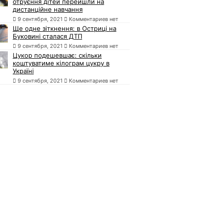
отруєння дітей перейшли на
дистанційне навчання
9 сентября, 2021
Комментариев нет
Ще одне зіткнення: в Остриці на
Буковині сталася ДТП
9 сентября, 2021
Комментариев нет
Цукор подешевшає: скільки
коштуватиме кілограм цукру в
Україні
9 сентября, 2021
Комментариев нет