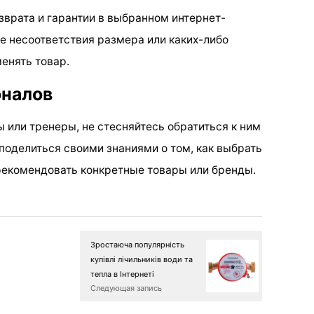
зврата и гарантии в выбранном интернет-
ае несоответствия размера или каких-либо
енять товар.
оналов
ы или тренеры, не стесняйтесь обратиться к ним
поделиться своими знаниями о том, как выбрать
рекомендовать конкретные товары или бренды.
Зростаюча популярність
купівлі лічильників води та
тепла в Інтернеті
Следующая запись