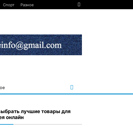
Спорт
Разное
ое
выбрать лучшие товары для
ея онлайн