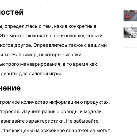
ностей
ы, определитесь с тем, какие конкретные
то может включать в себя клюшку, коньки,
многое другое. Определитесь также с вашими
илю. Например, некоторые игроки
ыстрого маневрирования, в то время как
рианты для силовой игры.
нение
громное количество информации о продуктах.
нтересах. Изучите разные бренды и модели,
равнивайте характеристики. Не забывайте
 так как цены на хоккейное снаряжение могут