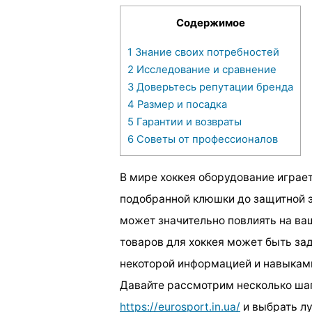
Содержимое
1
Знание своих потребностей
2
Исследование и сравнение
3
Доверьтесь репутации бренда
4
Размер и посадка
5
Гарантии и возвраты
6
Советы от профессионалов
В мире хоккея оборудование играет
подобранной клюшки до защитной 
может значительно повлиять на ваш
товаров для хоккея может быть зад
некоторой информацией и навыкам
Давайте рассмотрим несколько шаг
https://eurosport.in.ua/
и выбрать л