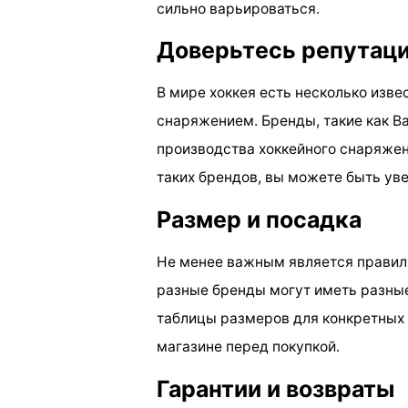
сильно варьироваться.
Доверьтесь репутаци
В мире хоккея есть несколько изв
снаряжением. Бренды, такие как Ba
производства хоккейного снаряже
таких брендов, вы можете быть ув
Размер и посадка
Не менее важным является правиль
разные бренды могут иметь разные
таблицы размеров для конкретных т
магазине перед покупкой.
Гарантии и возвраты