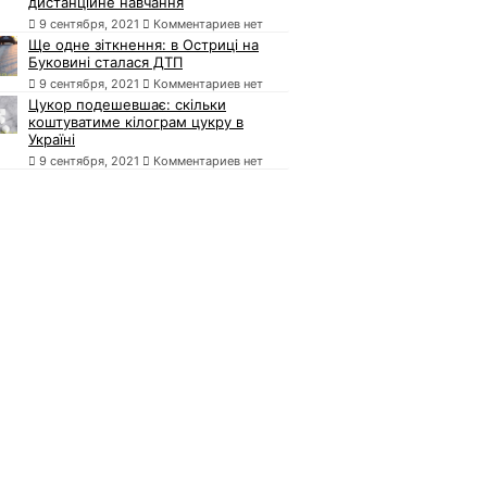
дистанційне навчання
9 сентября, 2021
Комментариев нет
Ще одне зіткнення: в Остриці на
Буковині сталася ДТП
9 сентября, 2021
Комментариев нет
Цукор подешевшає: скільки
коштуватиме кілограм цукру в
Україні
9 сентября, 2021
Комментариев нет