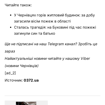
Читайте також:
У Чернівцях горів житловий будинок: за добу
загасили вісім пожеж в області
Сталась трагедія: на Буковині під час пожежі
загинули син та батько
Ще не підписані на наш Telegram канал? Зробіть це
зараз
Найактуальніші новини читайте у нашому Viber
(новини Чернівців)
[ad_2]
Источник:
0372.ua