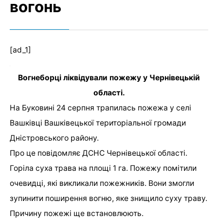
вогонь
[ad_1]
Вогнеборці ліквідували пожежу у Чернівецькій
області.
На Буковині 24 серпня трапилась пожежа у
селі
Вашківці Вашківецької територіальної громади
Дністровського району.
Про це
повідомляє
ДСНС Чернівецької області.
Горіла суха трава на площі 1 га. Пожежу помітили
очевидці, які викликали пожежників. Вони змогли
зупинити поширення вогню, яке знищило суху траву.
Причину пожежі ще встановлюють.