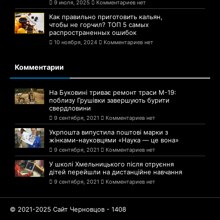
9 июля, 2025
Комментариев нет
Как правильно приготовить кальян,
чтобы не горчил? ТОП 5 самых
распространенных ошибок
10 ноября, 2024
Комментариев нет
Комментарии
На Буковині триває ремонт траси М-19:
поблизу Грушівки завершують бурити
свердловини
9 сентября, 2021
Комментариев нет
Укрпошта випустила поштові марки з
жінками-науковцями «Наука — це вона»
9 сентября, 2021
Комментариев нет
У школі Хмельницького після отруєння
дітей перейшли на дистанційне навчання
9 сентября, 2021
Комментариев нет
© 2021-2025 Сайт Черновцов - 1408