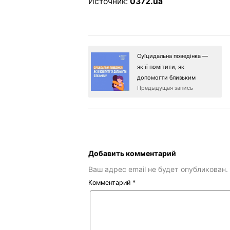
Источник:
0372.ua
Суїцидальна поведінка —
як її помітити, як
допомогти близьким
Предыдущая запись
Добавить комментарий
Ваш адрес email не будет опубликован.
Комментарий
*