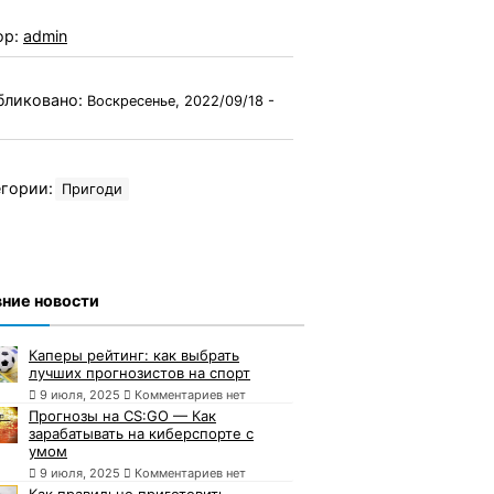
ор:
admin
бликовано:
Воскресенье, 2022/09/18 -
гории:
Пригоди
ние новости
Каперы рейтинг: как выбрать
лучших прогнозистов на спорт
9 июля, 2025
Комментариев нет
Прогнозы на CS:GO — Как
зарабатывать на киберспорте с
умом
9 июля, 2025
Комментариев нет
Как правильно приготовить