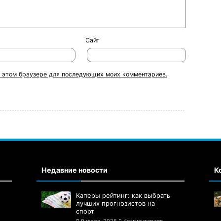
Сайт
 в этом браузере для последующих моих комментариев.
Недавние новости
К
Каперы рейтинг: как выбрать
лучших прогнозистов на
спорт
9 июля, 2025
Комментариев