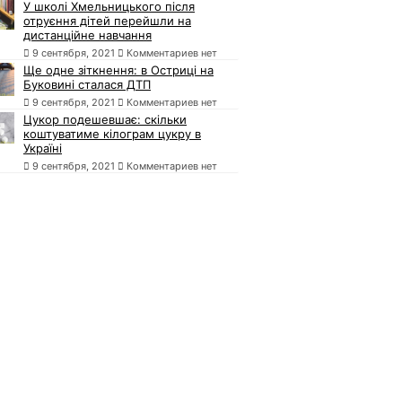
У школі Хмельницького після
отруєння дітей перейшли на
дистанційне навчання
9 сентября, 2021
Комментариев нет
Ще одне зіткнення: в Остриці на
Буковині сталася ДТП
9 сентября, 2021
Комментариев нет
Цукор подешевшає: скільки
коштуватиме кілограм цукру в
Україні
9 сентября, 2021
Комментариев нет