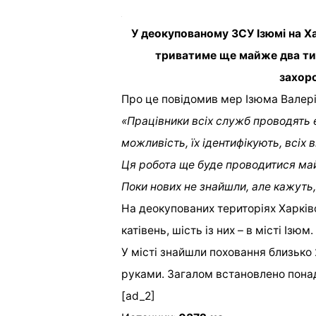
У деокупованому ЗСУ Ізюмі на Ха
триватиме ще майже два ти
захоро
Про це повідомив мер Ізюма Валері
«Працівники всіх служб проводять 
можливість, їх ідентифікують, всіх
Ця робота ще буде проводитися май
Поки нових не знайшли, але кажуть,
На деокупованих територіях Харків
катівень, шість із них – в місті Ізюм.
У місті знайшли поховання близько 
руками. Загалом встановлено
понад
[ad_2]