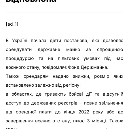
[ad_1]
В Україні почала діяти постанова, яка дозволяє
орендувати державне майно за спрощеною
процедурою та на пільгових умовах під час
воєнного стану, повідомляє Фонд Держмайна.
Також орендарям надано знижки, розмір яких
встановлено залежно від регіону:
в областях, де тривають бойові дії та відсутній
доступ до державних реєстрів – повне звільнення
від орендної плати до кінця 2022 року або до
завершення воєнного стану, плюс 3 місяці. Також