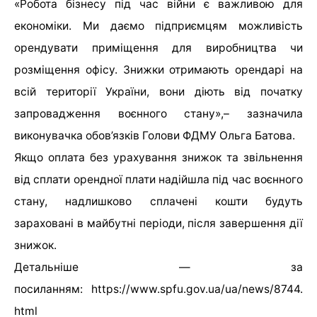
«Робота бізнесу під час війни є важливою для
економіки. Ми даємо підприємцям можливість
орендувати приміщення для виробництва чи
розміщення офісу. Знижки отримають орендарі на
всій території України, вони діють від початку
запровадження воєнного стану»,– зазначила
виконувачка обов’язків Голови ФДМУ Ольга Батова.
Якщо оплата без урахування знижок та звільнення
від сплати орендної плати надійшла під час воєнного
стану, надлишково сплачені кошти будуть
зараховані в майбутні періоди, після завершення дії
знижок.
Детальніше — за
посиланням: https://www.spfu.gov.ua/ua/news/8744.
html