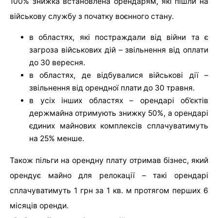
100% знижка встановлена орендарям, які пішли на
військову службу з початку воєнного стану.
в областях, які постраждали від війни та є
загроза військових дій – звільнення від оплати
до 30 вересня.
в областях, де відбувалися військові дії –
звільнення від орендної плати до 30 травня.
в усіх інших областях – орендарі об’єктів
держмайна отримують знижку 50%, а орендарі
єдиних майнових комплексів сплачуватимуть
на 25% менше.
Також пільги на орендну плату отримав бізнес, який
орендує майно для релокації – такі орендарі
сплачуватимуть 1 грн за 1 кв. м протягом перших 6
місяців оренди.