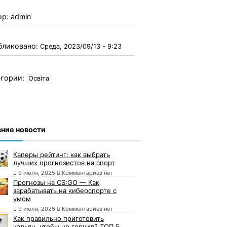
ор:
admin
бликовано:
Среда, 2023/09/13 - 9:23
гории:
Освіта
ние новости
Каперы рейтинг: как выбрать
лучших прогнозистов на спорт
9 июля, 2025
Комментариев нет
Прогнозы на CS:GO — Как
зарабатывать на киберспорте с
умом
9 июля, 2025
Комментариев нет
Как правильно приготовить
кальян, чтобы не горчил? ТОП 5