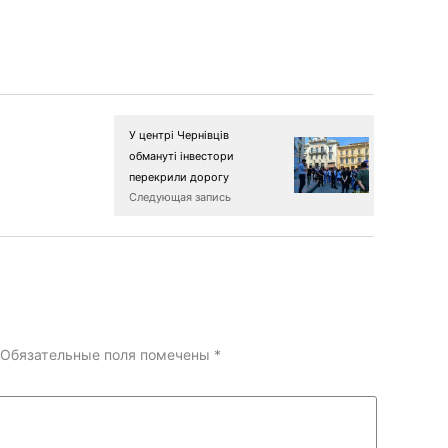
У центрі Чернівців
обмануті інвестори
перекрили дорогу
Следующая запись
Обязательные поля помечены
*