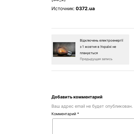
Источник:
0372.ua
Відключень електроенергії
з 1 жовтня в Україні не
планується
Предыдущая запись
Добавить комментарий
Ваш адрес email не будет опубликован.
Комментарий
*