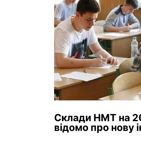
Склади НМТ на 20
відомо про нову і