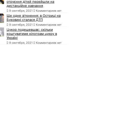
отруєння дітей перейшли на
дистанційне навчання
9 сентября, 2021
Комментариев нет
Ще одне зіткнення: в Остриці на
Буковині сталася ДТП
9 сентября, 2021
Комментариев нет
Цукор подешевшає: скільки
коштуватиме кілограм цукру в
Україні
9 сентября, 2021
Комментариев нет