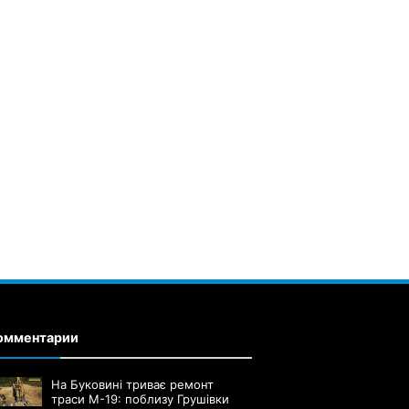
омментарии
На Буковині триває ремонт
траси М-19: поблизу Грушівки