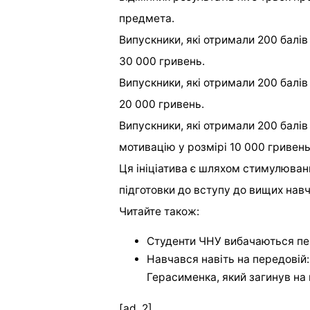
предмета.
Випускники, які отримали 200 балів
30 000 гривень.
Випускники, які отримали 200 балів
20 000 гривень.
Випускники, які отримали 200 балі
мотивацію у розмірі 10 000 гривень
Ця ініціатива є шляхом стимулюванн
підготовки до вступу до вищих нав
Читайте також:
Студенти ЧНУ вибачаються пер
Навчався навіть на передовій
Герасименка, який загинув на 
[ad_2]