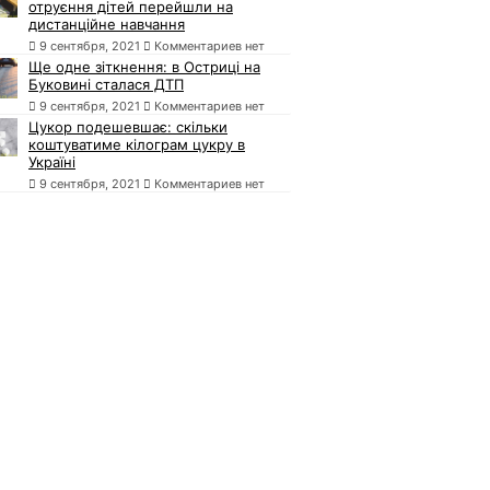
отруєння дітей перейшли на
дистанційне навчання
9 сентября, 2021
Комментариев нет
Ще одне зіткнення: в Остриці на
Буковині сталася ДТП
9 сентября, 2021
Комментариев нет
Цукор подешевшає: скільки
коштуватиме кілограм цукру в
Україні
9 сентября, 2021
Комментариев нет