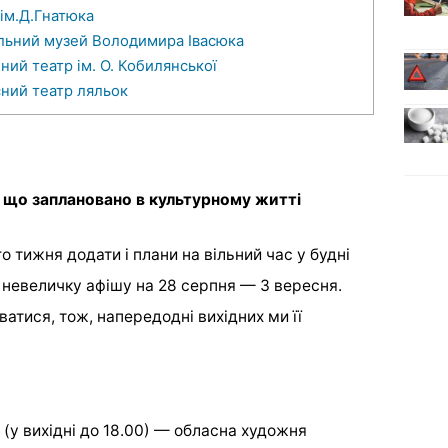
ім.Д.Гнатюка
льний музей Володимира Івасюка
ий театр ім. О. Кобилянської
ний театр ляльок
, що заплановано в культурному житті
 тижня додати і плани на вільний час у будні
ли невеличку афішу на 28 серпня — 3 вересня.
тися, тож, напередодні вихідних ми її
 (у вихідні до 18.00) — обласна художня