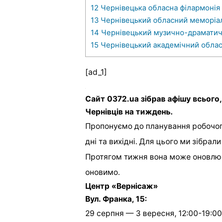
12
Чернівецька обласна філармонія 
13
Чернівецький обласний меморіа
14
Чернівецький музично-драматичн
15
Чернівецький академічний облас
[ad_1]
Сайт 0372.ua зібрав афішу всього
Чернівців на тиждень.
Пропонуємо до планування робочого
дні та вихідні. Для цього ми зібра
Протягом тижня вона може оновлюва
оновимо.
Центр «Вернісаж»
Вул. Франка, 15:
29 серпня — 3 вересня, 12:00-19:00