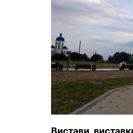
Вистави, виставк