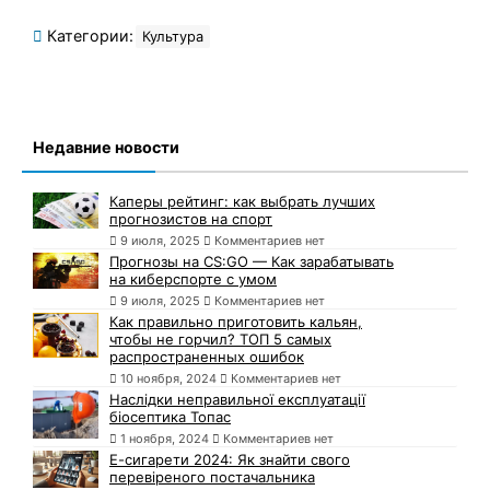
Категории:
Культура
Недавние новости
Каперы рейтинг: как выбрать лучших
прогнозистов на спорт
9 июля, 2025
Комментариев нет
Прогнозы на CS:GO — Как зарабатывать
на киберспорте с умом
9 июля, 2025
Комментариев нет
Как правильно приготовить кальян,
чтобы не горчил? ТОП 5 самых
распространенных ошибок
10 ноября, 2024
Комментариев нет
Наслідки неправильної експлуатації
біосептика Топас
1 ноября, 2024
Комментариев нет
Е-сигарети 2024: Як знайти свого
перевіреного постачальника