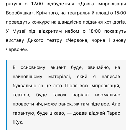
ратуші о 12:00 відбудеться «Довга імпровізація
Воробушка». Крім того, на театральній площі о 15:00
проведуть конкурс на швидкісне поїдання хот-догів.
У Музеї під відкритим небом о 18:00 покажуть
виставу Дикого театру «Червоне, чорне і знову
червоне».
В основному акцент буде, звичайно, на
найновішому матеріалі, який я написав
буквально за це літо. Після всіх імпровізацій,
театрів, буде також варіант нормально
провести ніч, може ранок, як там піде все. Але
гарантую, буде цікаво, — додав діджей Тарас
Жук.