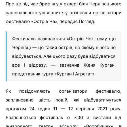
Про це під час брифінгу у сквері біля Чернівецького
національного університету розповіли організатори
фестивалю «Острів Че», передає Погляд.
Фестиваль називається «Острів Че», тому що
Чернівці — це такий острів, на якому нічого не
відбувається. Але цього разу буде відбуватися
все і відразу, — зазначив Женя Курган,
представник гурту «Курган і Агрегат».
Як повідомляють організатори фестивалю,
заплановано шість подій, які відбуватимуться
протягом 24 годин 11 — 12 вересня 2021 року.
Розпочнеться фестиваль о 7:00 з вистави від
Іннародного театру абсурду «Воробушек» в