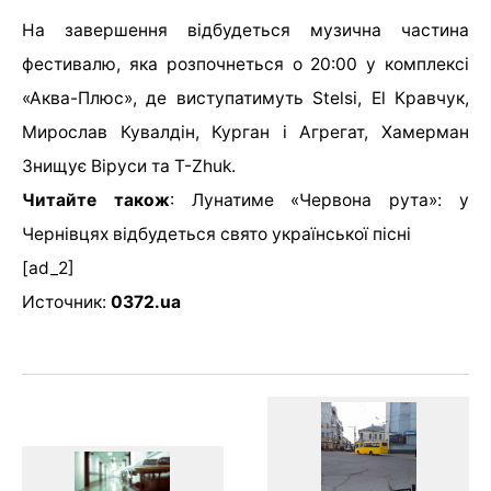
На завершення відбудеться музична частина
фестивалю, яка розпочнеться о 20:00 у комплексі
«Аква-Плюс», де виступатимуть Stelsi, El Кравчук,
Мирослав Кувалдін, Курган і Агрегат, Хамерман
Знищує Віруси та T-Zhuk.
Читайте також
:
Лунатиме «Червона рута»: у
Чернівцях відбудеться свято української пісні
[ad_2]
Источник:
0372.ua