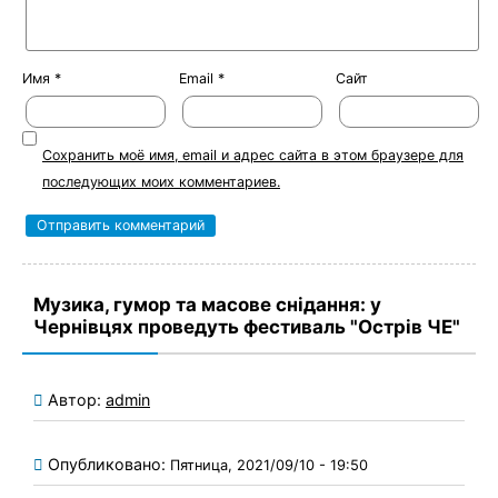
Имя
*
Email
*
Сайт
Сохранить моё имя, email и адрес сайта в этом браузере для
последующих моих комментариев.
Музика, гумор та масове снідання: у
Чернівцях проведуть фестиваль "Острів ЧЕ"
Автор:
admin
Опубликовано:
Пятница, 2021/09/10 - 19:50