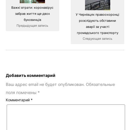
Важкі втрати: коронавірус
забрав життя ще двох
У Чернівцях правоохоронці
буковинців
розслідують обставини
Предыдущая запись
аварії за участі
громадського транспорту
Следующая запись
Добавить комментарий
Ваш адрес email не будет опубликован.
Обязательные
поля помечены
*
Комментарий
*