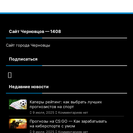
Сайт Черновцов — 1408
Сайт города Черновцы
Подписаться
Недавние новости
Каперы рейтинг: как выбрать лучших
прогнозистов на спорт
9 июля, 2025
Комментариев нет
Прогнозы на CS:GO — Как зарабатывать
на киберспорте с умом
9 июля, 2025
Комментариев нет