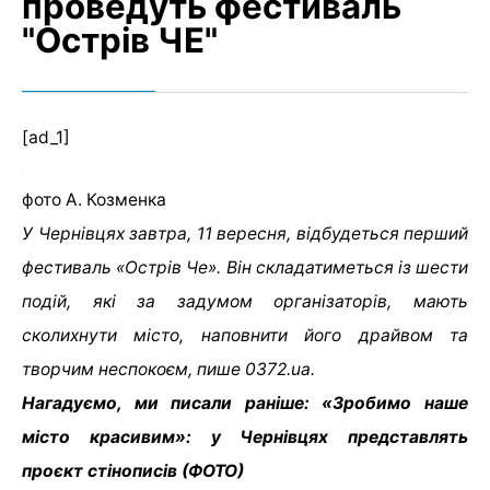
проведуть фестиваль
"Острів ЧЕ"
[ad_1]
фото А. Козменка
У Чернівцях завтра, 11 вересня, відбудеться перший
фестиваль «Острів Че». Він складатиметься із шести
подій, які за задумом організаторів, мають
сколихнути місто, наповнити його драйвом та
творчим неспокоєм, пише 0372.ua.
Нагадуємо, ми писали раніше: «Зробимо наше
місто красивим»: у Чернівцях представлять
проєкт стінописів (ФОТО)