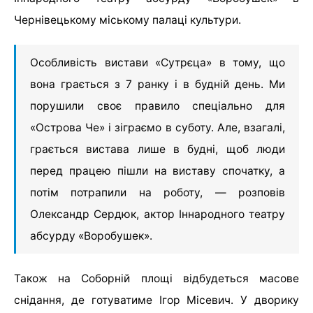
Чернівецькому міському палаці культури.
Особливість вистави «Сутрєца» в тому, що
вона грається з 7 ранку і в будній день. Ми
порушили своє правило спеціально для
«Острова Че» і зіграємо в суботу. Але, взагалі,
грається вистава лише в будні, щоб люди
перед працею пішли на виставу спочатку, а
потім потрапили на роботу, — розповів
Олександр Сердюк, актор Іннародного театру
абсурду «Воробушек».
Також на Соборній площі відбудеться масове
снідання, де готуватиме Ігор Місевич. У дворику