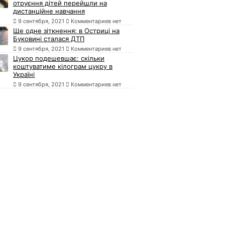
отруєння дітей перейшли на
дистанційне навчання
9 сентября, 2021
Комментариев нет
Ще одне зіткнення: в Остриці на
Буковині сталася ДТП
9 сентября, 2021
Комментариев нет
Цукор подешевшає: скільки
коштуватиме кілограм цукру в
Україні
9 сентября, 2021
Комментариев нет