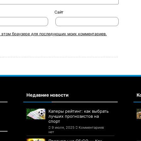
Сайт
 в этом браузере для последующих моих комментариев.
Недавние новости
К
Каперы рейтинг: как выбрать
лучших прогнозистов на
спорт
9 июля, 2025
Комментариев
нет