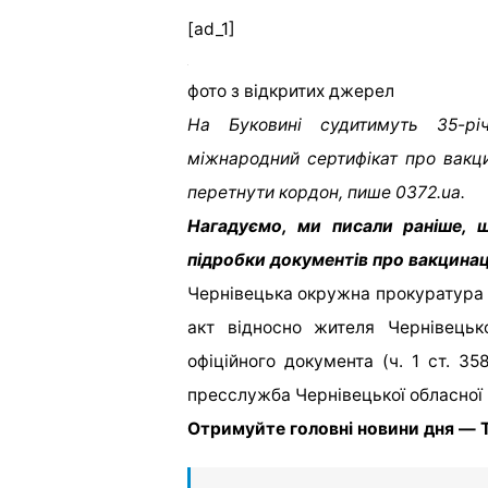
[ad_1]
фото з відкритих джерел
На Буковині судитимуть 35-річ
міжнародний сертифікат про вак
перетнути кордон, пише 0372.ua.
Нагадуємо, ми писали раніше, 
підробки документів про вакцинац
Чернівецька окружна прокуратура 
акт відносно жителя Чернівецьк
офіційного документа (ч. 1 ст. 35
пресслужба Чернівецької обласної
Отримуйте головні новини дня — T