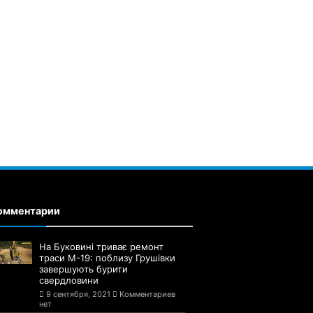
омментарии
На Буковині триває ремонт
траси М-19: поблизу Грушівки
завершують бурити
свердловини
9 сентября, 2021
Комментариев
нет