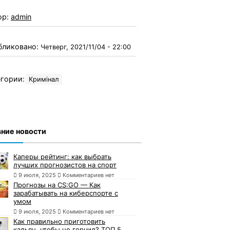
ор:
admin
бликовано:
Четверг, 2021/11/04 - 22:00
гории:
Кримінал
ние новости
Каперы рейтинг: как выбрать
лучших прогнозистов на спорт
9 июля, 2025
Комментариев нет
Прогнозы на CS:GO — Как
зарабатывать на киберспорте с
умом
9 июля, 2025
Комментариев нет
Как правильно приготовить
кальян, чтобы не горчил? ТОП 5