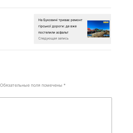
На Буковині триває ремонт
гірської дороги: де вже
постелили асфальт
Следующая запись
Обязательные поля помечены
*