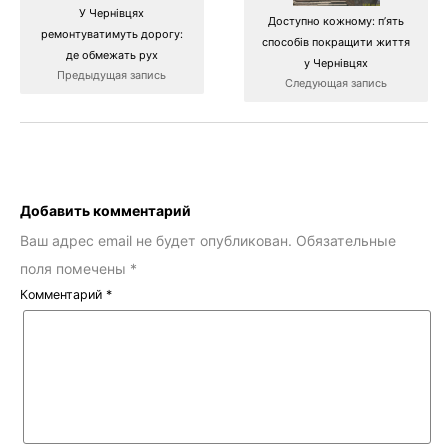
У Чернівцях
Доступно кожному: пʼять
ремонтуватимуть дорогу:
способів покращити життя
де обмежать рух
у Чернівцях
Предыдущая запись
Следующая запись
Добавить комментарий
Ваш адрес email не будет опубликован.
Обязательные
поля помечены
*
Комментарий
*