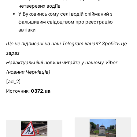
нетверезих водіїв
У Буковинському селі водій спійманий з
фальшивим свідоцтвом про реєстрацію
автівки
Ще не підписані на наш Telegram канал? Зробіть це
зараз
Найактуальніші новини читайте у нашому Viber
(новини Чернівців)
[ad_2]
Источник:
0372.ua