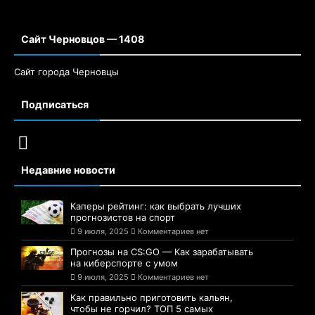
Сайт Черновцов — 1408
Сайт города Черновцы
Подписаться
Недавние новости
Каперы рейтинг: как выбрать лучших
прогнозистов на спорт
9 июля, 2025
Комментариев нет
Прогнозы на CS:GO — Как зарабатывать
на киберспорте с умом
9 июля, 2025
Комментариев нет
Как правильно приготовить кальян,
чтобы не горчил? ТОП 5 самых