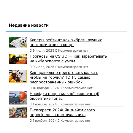
Недавние новости
Каперы рейтинг: как выбрать лучших
прогнозистов на спорт
9 июля, 2025
Комментариев нет
Прогнозы на CS:GO — Как зарабатывать
на киберспорте с умом
9 июля, 2025
Комментариев нет
Как правильно приготовить кальян,
чтобы не горчил? ТОП 5 самых
распространенных ошибок
10 ноября, 2024
Комментариев нет
Наслідки неправильної експлуатації
біосептика Топас
1 ноября, 2024
Комментариев нет
Е-сигарети 2024: Як знайти свого
перевіреного постачальника
1 ноября, 2024
Комментариев нет