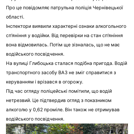
Про це
повідомляє
патрульна поліція Чернівецької
області.
Інспектори виявили характерні ознаки алкогольного
сп’яніння у водійки. Від перевірки
на стан сп’яніння
вона відмовилась
. Потім ще зізналась, що не має
водійського посвідчення.
На вулиці Глибоцька сталася подібна пригода. Водій
транспортного засобу ВАЗ не зміг справитися з
керуванням і врізався в огорожу.
Під час огляду поліцейські помітили, що водій
нетрезвий. Це підтвердив огляд з показником
алкоголю у 0,62 проміле. Він також не отримував
водійського посвідчення.