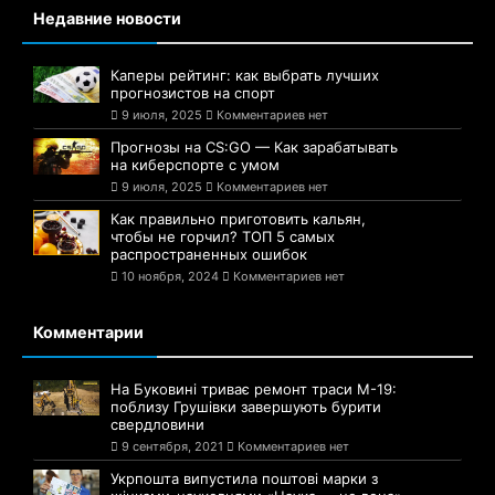
Недавние новости
Каперы рейтинг: как выбрать лучших
прогнозистов на спорт
9 июля, 2025
Комментариев нет
Прогнозы на CS:GO — Как зарабатывать
на киберспорте с умом
9 июля, 2025
Комментариев нет
Как правильно приготовить кальян,
чтобы не горчил? ТОП 5 самых
распространенных ошибок
10 ноября, 2024
Комментариев нет
Комментарии
На Буковині триває ремонт траси М-19:
поблизу Грушівки завершують бурити
свердловини
9 сентября, 2021
Комментариев нет
Укрпошта випустила поштові марки з