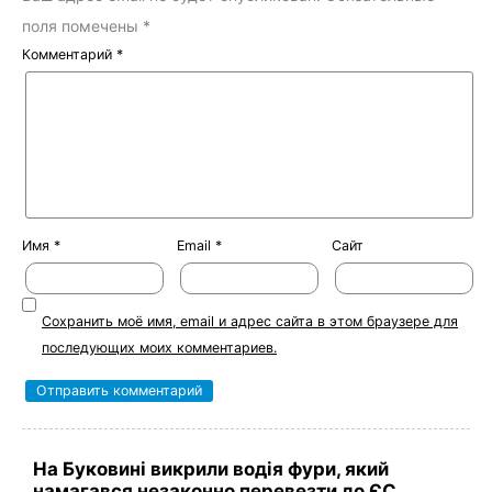
поля помечены
*
Комментарий
*
Имя
*
Email
*
Сайт
Сохранить моё имя, email и адрес сайта в этом браузере для
последующих моих комментариев.
На Буковині викрили водія фури, який
намагався незаконно перевезти до ЄС