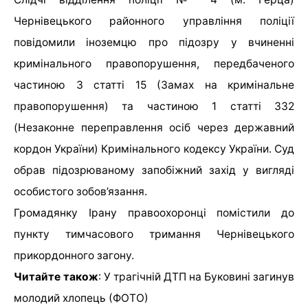
Чернівецького районного управління поліції
повідомили іноземцю про підозру у вчиненні
кримінального правопорушення, передбаченого
частиною 3 статті 15 (Замах на кримінальне
правопорушення) та частиною 1 статті 332
(Незаконне переправлення осіб через державний
кордон України) Кримінального кодексу України. Суд
обрав підозрюваному запобіжний захід у вигляді
особистого зобов’язання.
Громадянку Ірану правоохоронці помістили до
пункту тимчасового тримання Чернівецького
прикордонного загону.
Читайте також
:
У трагічній ДТП на Буковині загинув
молодий хлопець (ФОТО)