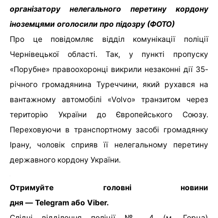
організатору нелегального перетину кордону
іноземцями оголосили про підозру (ФОТО)
Про це повідомляє відділ комунікації поліції
Чернівецької області. Так, у пункті пропуску
«Порубне» правоохоронці викрили незаконні дії 35-
річного громадянина Туреччини, який рухався на
вантажному автомобілі «Volvo» транзитом через
територію України до Європейського Союзу.
Переховуючи в транспортному засобі громадянку
Ірану, чоловік сприяв її нелегальному перетину
державного кордону України.
Отримуйте головні новини
дня — Telegram або Viber.
Слідчі відділення поліції № 4 (м. Герца)