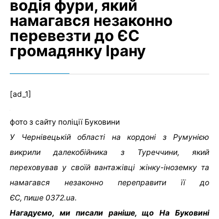
водія фури, який
намагався незаконно
перевезти до ЄС
громадянку Ірану
[ad_1]
фото з сайту поліції Буковини
У Чернівецькій області на кордоні з Румунією
викрили далекобійника з Туреччини, який
переховував у своїй вантажівці жінку-іноземку та
намагався незаконно переправити її до
ЄС, пише 0372.ua.
Нагадуємо, ми писали раніше, що На Буковині