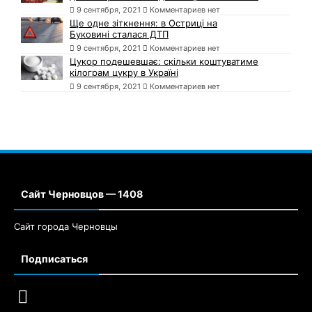
9 сентября, 2021
Комментариев нет
Ще одне зіткнення: в Остриці на
Буковині сталася ДТП
9 сентября, 2021
Комментариев нет
Цукор подешевшає: скільки коштуватиме
кілограм цукру в Україні
9 сентября, 2021
Комментариев нет
Сайт Черновцов — 1408
Сайт города Черновцы
Подписаться