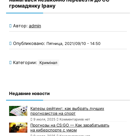
громадянку Ірану
Автор:
admin
Опубликовано:
Пятница, 2021/09/10 - 14:50
Категории:
Кримінал
Недавние новости
Каперы рейтинг: как выбрать лучших
прогнозистов на спорт
9 июля, 2025
Комментариев нет
Прогнозы на CS:GO — Как зарабатывать
на киберспорте с умом
9 июля, 2025
Комментариев нет