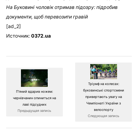
На Буковині чоловік отримав підозру: підробив
документи, щоб перевозити гравій
[ad_2]
Источник:
0372.ua
Тріумф на колесах:
буковинські спортсмени
П’яний вдарив ножем:
привертають увагу на
чернівчанин опиниться на
Чемпіонаті України з
лаві підсудних
велоспорту
Предыдущая запись
Следующая запись