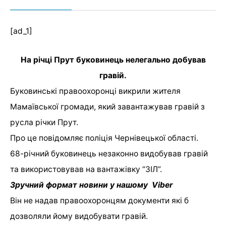
[ad_1]
На річці Прут буковинець нелегально добував
гравій.
Буковинські правоохоронці викрили жителя
Мамаївської громади, який завантажував гравій з
русла річки Прут.
Про це
повідомляє
поліція Чернівецької області.
68-річний буковинець незаконно видобував гравій
та використовував на вантажівку “ЗІЛ”.
Зручний формат новини у нашому Viber
Він не надав правоохоронцям документи які б
дозволяли йому видобувати гравій.