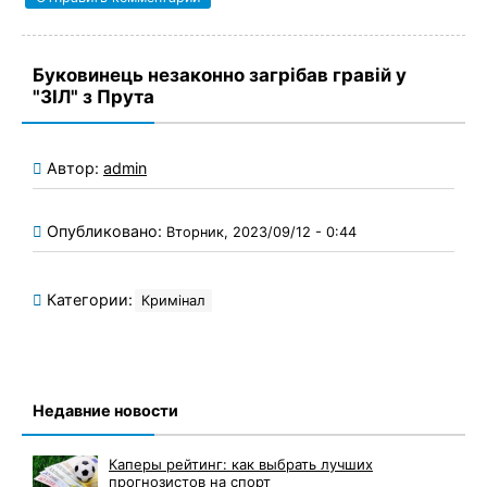
Буковинець незаконно загрібав гравій у
"ЗІЛ" з Прута
Автор:
admin
Опубликовано:
Вторник, 2023/09/12 - 0:44
Категории:
Кримінал
Недавние новости
Каперы рейтинг: как выбрать лучших
прогнозистов на спорт