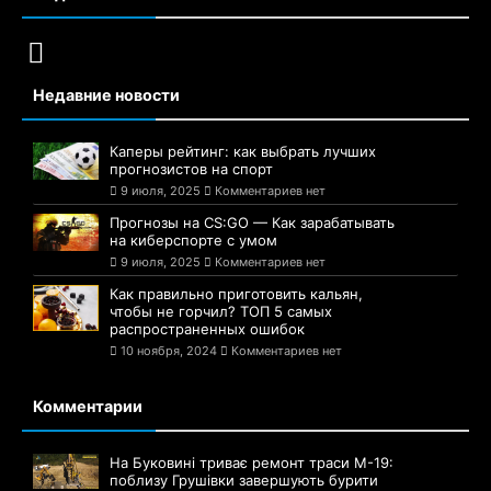
Недавние новости
Каперы рейтинг: как выбрать лучших
прогнозистов на спорт
9 июля, 2025
Комментариев нет
Прогнозы на CS:GO — Как зарабатывать
на киберспорте с умом
9 июля, 2025
Комментариев нет
Как правильно приготовить кальян,
чтобы не горчил? ТОП 5 самых
распространенных ошибок
10 ноября, 2024
Комментариев нет
Комментарии
На Буковині триває ремонт траси М-19:
поблизу Грушівки завершують бурити