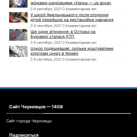
жінками-науковцями «Наука — це вона»
9 сентября, 2021
Комментариев нет
У школі Хмельницького після отруєння
дітей перейшли на дистанційне навчання
9 сентября, 2021
Комментариев нет
Ще одне зіткнення: в Остриці на
Буковині сталася ДТП
9 сентября, 2021
Комментариев нет
Цукор подешевшає: скільки коштуватиме
кілограм цукру в Україні
9 сентября, 2021
Комментариев нет
Сайт Черновцов — 1408
Сайт города Черновцы
Подписаться