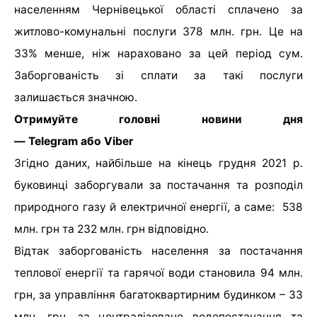
населенням Чернівецької області сплачено за
житлово-комунальні послуги 378 млн. грн. Це на
33% менше, ніж нараховано за цей період сум.
Заборгованість зі сплати за такі послуги
залишається значною.
Отримуйте головні новини дня
— Telegram або Viber
Згідно даних, найбільше на кінець грудня 2021 р.
буковинці заборгували за постачання та розподіл
природного газу й електричної енергії, а саме: ​ 538
млн. грн та 232 млн. грн відповідно.
Відтак заборгованість населення за постачання
теплової енергії та гарячої води становила 94 млн.
грн, за управління багатоквартирним будинком – 33
млн. грн, за централізоване водопостачання та