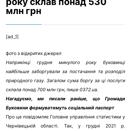
року склав понад 530
млн грн
[ad_1]
фото з відкритих джерел
Наприкінці грудня минулого року буковинці
найбільше заборгували за постачання та розподіл
природного газу. Загалом сума боргу за ці послуги
склала понад 700 млн грн, пише 0372.ua.
Нагадуємо, ми писали раніше, що Громади
Буковини формуватимуть соціальний паспорт
Про це повідомляє Головне управління статистики у
Чернівецькій області. Так, у грудні 2021 р.