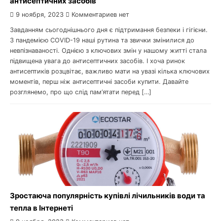
антисептичних засобів
9 ноября, 2023
Комментариев нет
Завданням сьогоднішнього дня є підтримання безпеки і гігієни.
З пандемією COVID-19 наші рутина та звички змінилися до
невпізнаваності. Однією з ключових змін у нашому житті стала
підвищена увага до антисептичних засобів. І хоча ринок
антисептиків розцвітає, важливо мати на увазі кілька ключових
моментів, перш ніж антисептичні засоби купити. Давайте
розглянемо, про що слід пам’ятати перед […]
Зростаюча популярність купівлі лічильників води та
тепла в Інтернеті