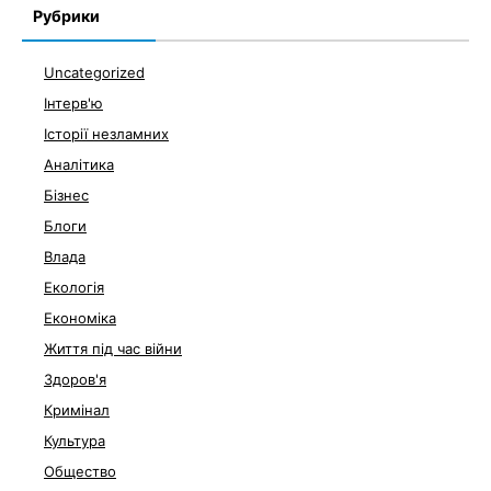
Рубрики
Uncategorized
Інтерв'ю
Історії незламних
Аналітика
Бізнес
Блоги
Влада
Екологія
Економіка
Життя під час війни
Здоров'я
Кримінал
Культура
Общество