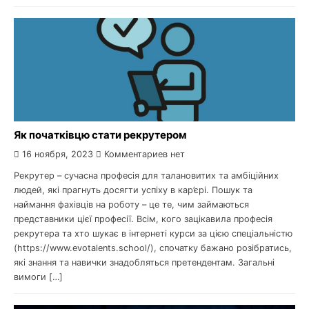
Як початківцю стати рекрутером
16 ноября, 2023
Комментариев нет
Рекрутер – сучасна професія для талановитих та амбіційних
людей, які прагнуть досягти успіху в кар’єрі. Пошук та
наймання фахівців на роботу – це те, чим займаються
представники цієї професії. Всім, кого зацікавила професія
рекрутера та хто шукає в інтернеті курси за цією спеціальністю
(https://www.evotalents.school/), спочатку бажано розібратись,
які знання та навички знадобляться претендентам. Загальні
вимоги […]