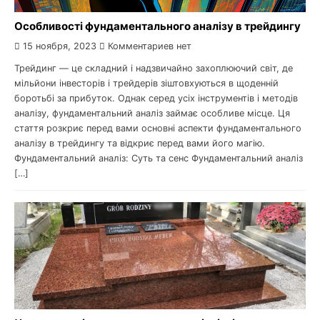
Особливості фундаментального аналізу в трейдингу
15 ноября, 2023
Комментариев нет
Трейдинг — це складний і надзвичайно захоплюючий світ, де
мільйони інвесторів і трейдерів зіштовхуються в щоденній
боротьбі за прибуток. Однак серед усіх інструментів і методів
аналізу, фундаментальний аналіз займає особливе місце. Ця
стаття розкриє перед вами основні аспекти фундаментального
аналізу в трейдингу та відкриє перед вами його магію.
Фундаментальний аналіз: Суть та сенс Фундаментальний аналіз
[…]