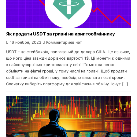
Як продати USDT за гривні на криптообміннику
16 ноября, 2023
Комментариев нет
USDT – це стейблкоїн, прив’язаний до долара США. Це означає,
що його ціна завжди дорівнює вартості 1$. Ці монети є одними
з найпопулярніших криптовалют у світі і їх можна легко
обміняти на фіатні гроші, у тому числі на гривні. Щоб продати
usdt за гривні на обміннику, необхідно виконати певні кроки.
Спочатку виберіть платформу для здійснення обміну. Існує […]