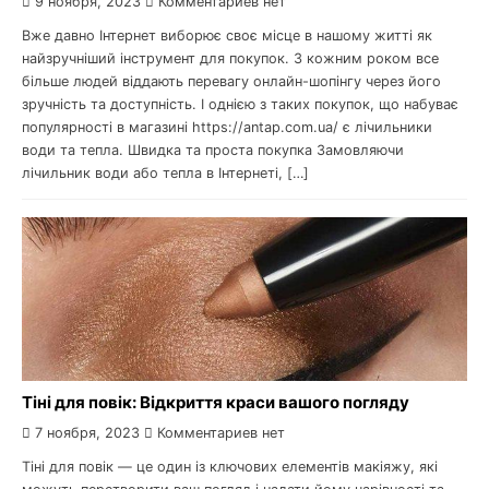
9 ноября, 2023
Комментариев нет
Вже давно Інтернет виборює своє місце в нашому житті як
найзручніший інструмент для покупок. З кожним роком все
більше людей віддають перевагу онлайн-шопінгу через його
зручність та доступність. І однією з таких покупок, що набуває
популярності в магазині https://antap.com.ua/ є лічильники
води та тепла. Швидка та проста покупка Замовляючи
лічильник води або тепла в Інтернеті, […]
Тіні для повік: Відкриття краси вашого погляду
7 ноября, 2023
Комментариев нет
Тіні для повік — це один із ключових елементів макіяжу, які