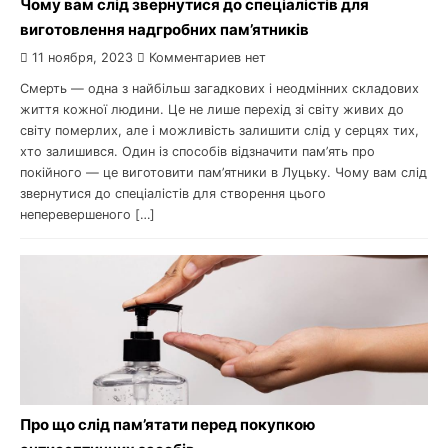
Чому вам слід звернутися до спеціалістів для
виготовлення надгробних пам’ятників
11 ноября, 2023
Комментариев нет
Смерть — одна з найбільш загадкових і неодмінних складових
життя кожної людини. Це не лише перехід зі світу живих до
світу померлих, але і можливість залишити слід у серцях тих,
хто залишився. Один із способів відзначити пам’ять про
покійного — це виготовити пам’ятники в Луцьку. Чому вам слід
звернутися до спеціалістів для створення цього
неперевершеного […]
Про що слід пам’ятати перед покупкою