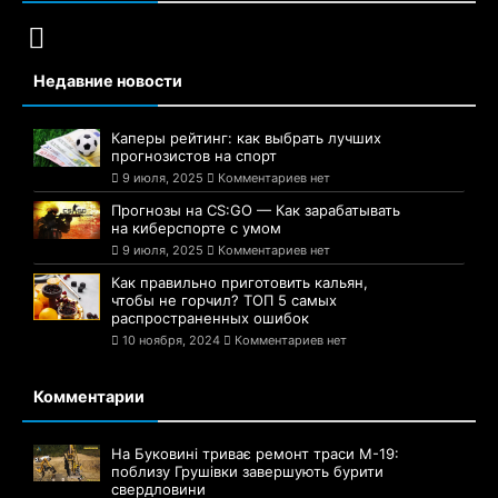
Недавние новости
Каперы рейтинг: как выбрать лучших
прогнозистов на спорт
9 июля, 2025
Комментариев нет
Прогнозы на CS:GO — Как зарабатывать
на киберспорте с умом
9 июля, 2025
Комментариев нет
Как правильно приготовить кальян,
чтобы не горчил? ТОП 5 самых
распространенных ошибок
10 ноября, 2024
Комментариев нет
Комментарии
На Буковині триває ремонт траси М-19:
поблизу Грушівки завершують бурити
свердловини