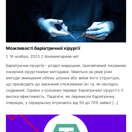
Можливості баріатричної хірургії
16 ноября, 2023
Комментариев нет
Баріатрична хірургія – розділ медицини, присвячений лікуванню
ожиріння хірургічними методами. Маються на увазі різні
методи зменшення об’єму шлунка або зміни його структури,
що призводить до зниження споживання їжі та, як наслідок,
схуднення. Однією з основних переваг баріатричної хірургії є її
висока ефективність. Пацієнти, які перенесли баріатричну
операцію, у середньому втрачають від 50 до 70% зайвої […]